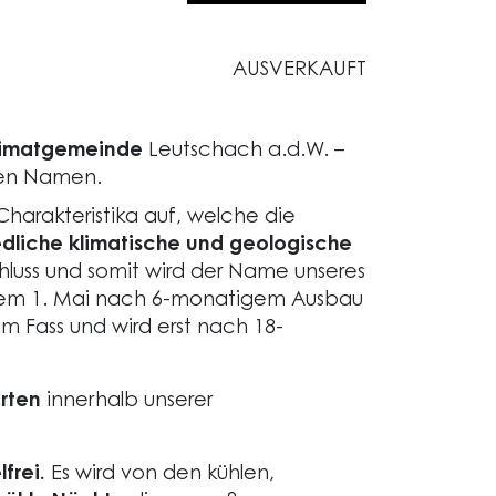
AUSVERKAUFT
Heimatgemeinde
Leutschach a.d.W. –
nen Namen.
harakteristika auf, welche die
dliche klimatische und geologische
hluss und somit wird der Name unseres
 dem 1. Mai nach 6-monatigem Ausbau
im Fass und wird erst nach 18-
rten
innerhalb unserer
frei.
Es wird von den kühlen,