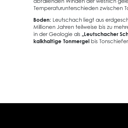
abfallenden Winden der westlich gel
Temperaturunterschieden zwischen Ta
Boden:
Leutschach liegt aus erdgesch
Millionen Jahren teilweise bis zu m
in der Geologie als
„Leutschacher Sch
kalkhaltige Tonmergel
bis Tonschiefe