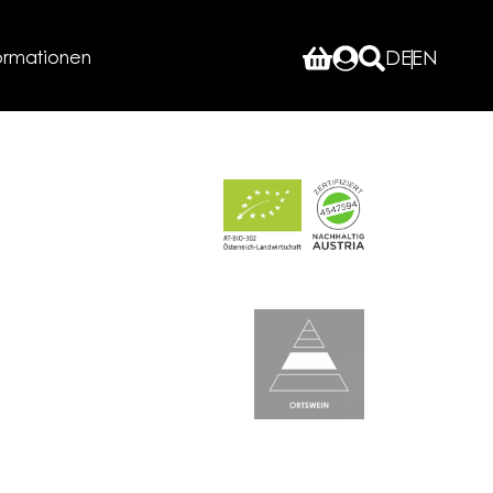
ormationen
DE
EN