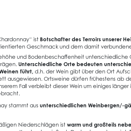
Chardonnay“ ist
Botschafter des Terroirs unserer 
tsorientierten Geschmack und dem damit verbunde
ehöhe und Bodenbeschaffenheit unterschiedliche C
prägen.
Unterschiedliche Orte bedeuten unterschie
Weinen führt,
d.h. der Wein gibt über den Ort Aufsc
kett ausgewiesen. Ortsweine dürfen frühestens ab
serem Fall verbleibt dieser Wein um einiges länger 
bracht.
nay stammt aus
unterschiedlichen Weinbergen/-gä
äßigen Niederschlägen ist
warm und großteils nebel