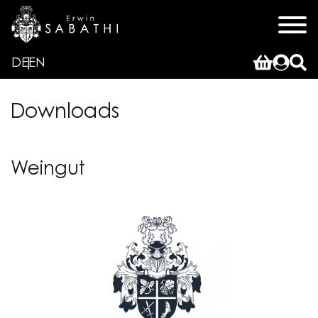
DE
EN
Downloads
Weingut