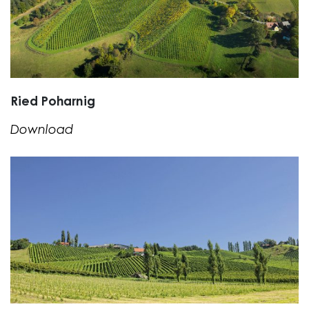
Ried Poharnig
Download