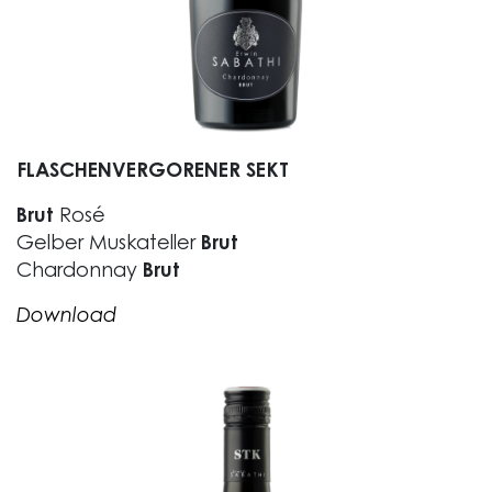
FLASCHENVERGORENER SEKT
Brut
Rosé
Gelber Muskateller
Brut
Chardonnay
Brut
Download