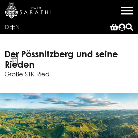
DE
EN
Der Pössnitzberg und seine
Rieden
Große STK Ried