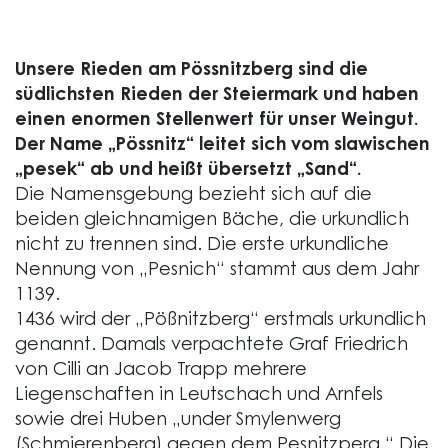
Unsere Rieden am Pössnitzberg sind die
südlichsten Rieden der Steiermark und haben
einen enormen Stellenwert für unser Weingut.
Der Name „Pössnitz“ leitet sich vom slawischen
„pesek“ ab und heißt übersetzt „Sand“.
Die Namensgebung bezieht sich auf die
beiden gleichnamigen Bäche, die urkundlich
nicht zu trennen sind. Die erste urkundliche
Nennung von „Pesnich“ stammt aus dem Jahr
1139.
1436 wird der „Pößnitzberg“ erstmals urkundlich
genannt. Damals verpachtete Graf Friedrich
von Cilli an Jacob Trapp mehrere
Liegenschaften in Leutschach und Arnfels
sowie drei Huben „under Smylenwerg
(Schmierenberg) gegen dem Pesnitzperg.“ Die