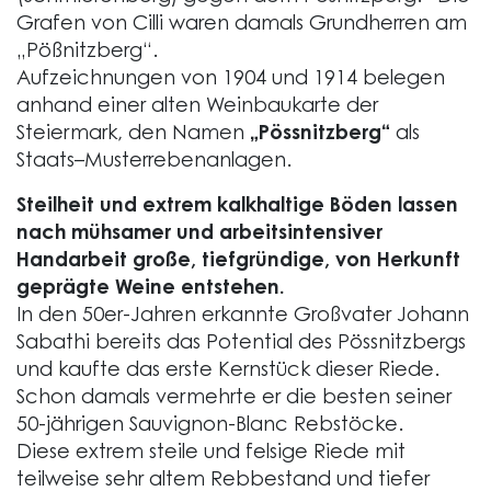
Grafen von Cilli waren damals Grundherren am
„Pößnitzberg“.
Aufzeichnungen von 1904 und 1914 belegen
anhand einer alten Weinbaukarte der
Steiermark, den Namen
„Pössnitzberg“
als
Staats–Musterrebenanlagen.
Steilheit und extrem kalkhaltige Böden lassen
nach mühsamer und arbeitsintensiver
Handarbeit große, tiefgründige, von Herkunft
geprägte Weine entstehen.
In den 50er-Jahren erkannte Großvater Johann
Sabathi bereits das Potential des Pössnitzbergs
und kaufte das erste Kernstück dieser Riede.
Schon damals vermehrte er die besten seiner
50-jährigen Sauvignon-Blanc Rebstöcke.
Diese extrem steile und felsige Riede mit
teilweise sehr altem Rebbestand und tiefer