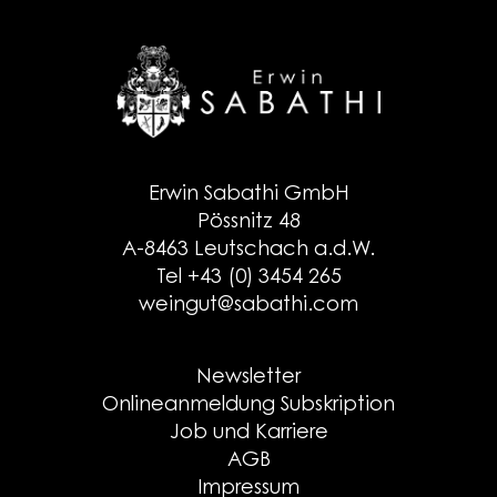
Erwin Sabathi GmbH
Pössnitz 48
A-8463 Leutschach a.d.W.
Tel +43 (0) 3454 265
weingut@sabathi.com
Newsletter
Onlineanmeldung Subskription
Job und Karriere
AGB
Impressum