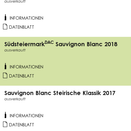
ausverkauft
INFORMATIONEN
DATENBLATT
DAC
Südsteiermark
Sauvignon Blanc 2018
ausverkauft
INFORMATIONEN
DATENBLATT
Sauvignon Blanc Steirische Klassik 2017
ausverkauft
INFORMATIONEN
DATENBLATT