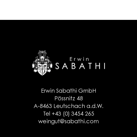
Erwin Sabathi GmbH
Pössnitz 48
A-8463 Leutschach a.d.W.
Tel +43 (0) 3454 265
weingut@sabathi.com