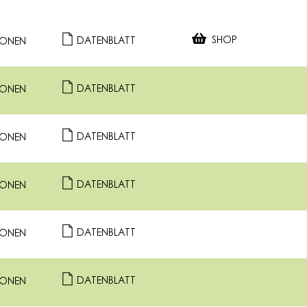
SHOP
DATENBLATT
IONEN
DATENBLATT
IONEN
DATENBLATT
IONEN
DATENBLATT
IONEN
DATENBLATT
IONEN
DATENBLATT
IONEN