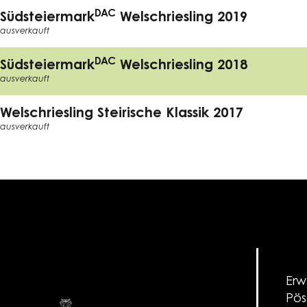
DAC
Südsteiermark
Welschriesling 2019
ausverkauft
DAC
Südsteiermark
Welschriesling 2018
ausverkauft
Welschriesling Steirische Klassik 2017
ausverkauft
Erw
Pös