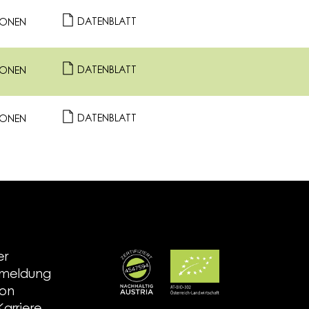
DATENBLATT
IONEN
DATENBLATT
IONEN
DATENBLATT
IONEN
er
nmeldung
ion