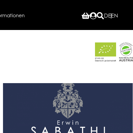
ormationen
DE
EN