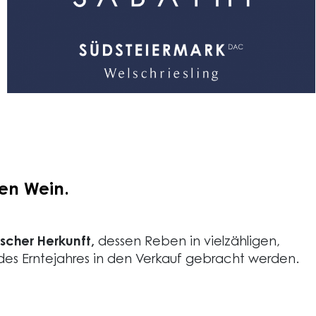
ten Wein.
rischer Herkunft,
dessen Reben in vielzähligen,
es Erntejahres in den Verkauf gebracht werden.