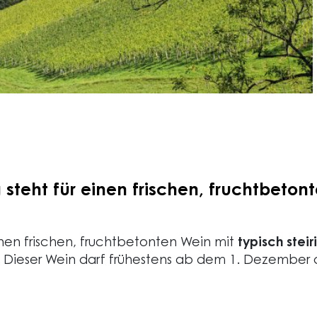
 steht für einen frischen, fruchtbeton
einen frischen, fruchtbetonten Wein mit
typisch stei
 Dieser Wein darf frühestens ab dem 1. Dezember d