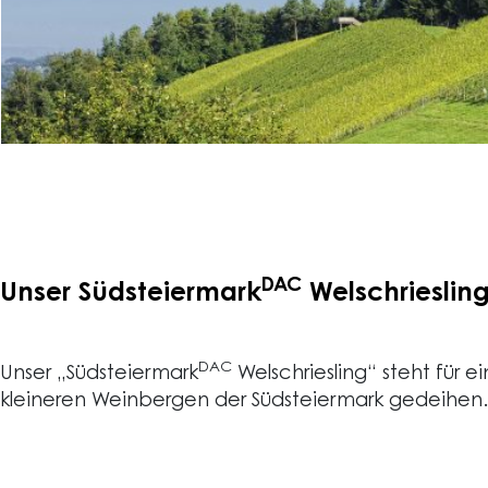
DAC
Unser Südsteiermark
Welschriesling
DAC
Unser „Südsteiermark
Welschriesling“ steht für 
kleineren Weinbergen der Südsteiermark gedeihen.