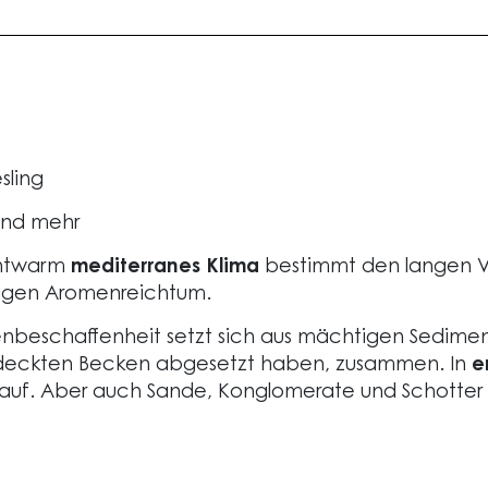
sling
und mehr
chtwarm
mediterranes Klima
bestimmt den langen Ve
tigen Aromenreichtum.
nbeschaffenheit setzt sich aus mächtigen Sediment
eckten Becken abgesetzt haben, zusammen. In
e
 auf. Aber auch Sande, Konglomerate und Schotter 