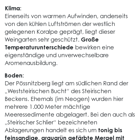
Klima:
Einerseits von warmen Aufwinden, anderseits
von den kühlen Luftströmen der westlich
gelegenen Koralpe geprägt, liegt dieser
Weingarten sehr geschützt.
Große
Temperaturunterschiede
bewirken eine
eigenständige und unverwechselbare
Aromenausbildung.
Boden:
Der Pössnitzberg liegt am südlichen Rand der
„Weststeirischen Bucht“ des Steirischen
Beckens. Ehemals (im Neogen) wurden hier
mehrere 1.000 Meter mächtige
Meeressedimente abgelagert. Bei den auch als
„Steirischer Schlier“ bezeichneten
Ablagerungen handelt es sich um
tonig bis
feinsandige, graugrün gefärbte Mergel mit