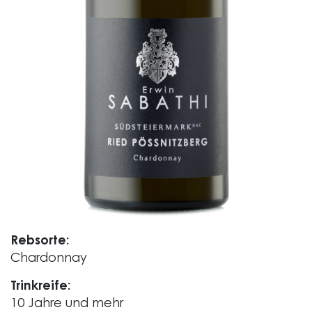
Rebsorte:
Chardonnay
Trinkreife:
10 Jahre und mehr