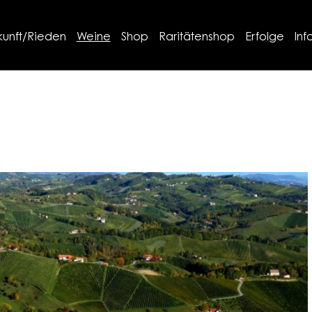
kunft/Rieden
Weine
Shop
Raritätenshop
Erfolge
Inf