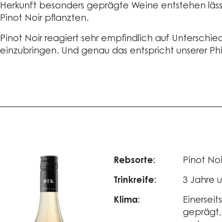
Herkunft besonders geprägte Weine entstehen lässt
Pinot Noir pflanzten.
Pinot Noir reagiert sehr empfindlich auf Unterschi
einzubringen. Und genau das entspricht unserer P
Rebsorte:
Pinot Noi
Trinkreife:
3 Jahre 
Klima:
Einersei
geprägt,