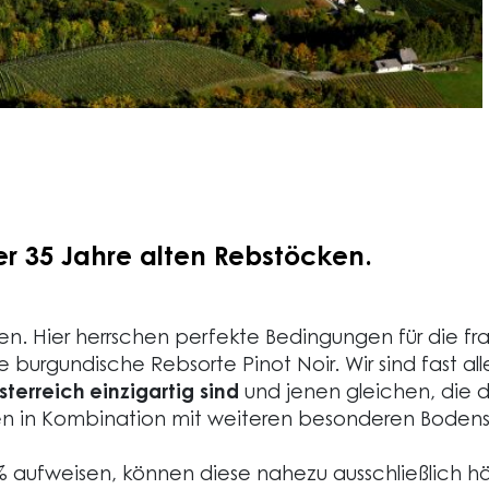
ber 35 Jahre alten Rebstöcken.
rten. Hier herrschen perfekte Bedingungen für die
 burgundische Rebsorte Pinot Noir. Wir sind fast al
sterreich einzigartig sind
und jenen gleichen, die d
den in Kombination mit weiteren besonderen Bodens
 aufweisen, können diese nahezu ausschließlich hä