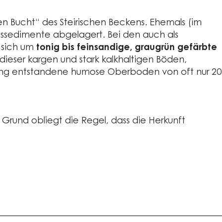
en Bucht“ des Steirischen Beckens. Ehemals (im
sedimente abgelagert. Bei den auch als
s sich um
tonig bis feinsandige, graugrün gefärbte
ieser kargen und stark kalkhaltigen Böden,
rung entstandene humose Oberboden von oft nur 20
 Grund obliegt die Regel, dass die Herkunft