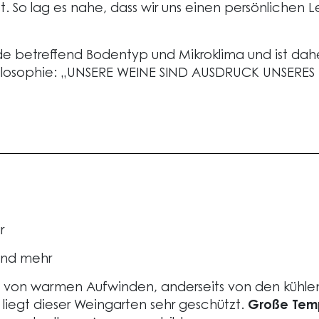
. So lag es nahe, dass wir uns einen persönlichen 
ede betreffend Bodentyp und Mikroklima und ist dahe
hilosophie: „UNSERE WEINE SIND AUSDRUCK UNSERES 
r
und mehr
ts von warmen Aufwinden, anderseits von den kühle
 liegt dieser Weingarten sehr geschützt.
Große Tem