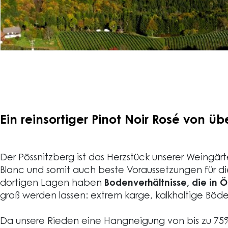
Ein reinsortiger Pinot Noir Rosé von ü
Der Pössnitzberg ist das Herzstück unserer Weingä
Blanc und somit auch beste Voraussetzungen für die
dortigen Lagen haben
Bodenverhältnisse, die in Ö
groß werden lassen: extrem karge, kalkhaltige Bö
Da unsere Rieden eine Hangneigung von bis zu 75%