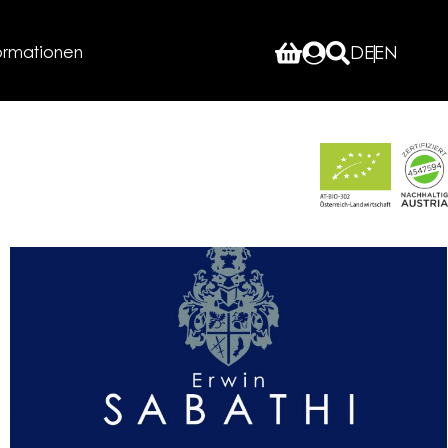
ormationen
DE
EN