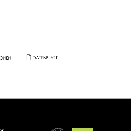
DATENBLATT
IONEN