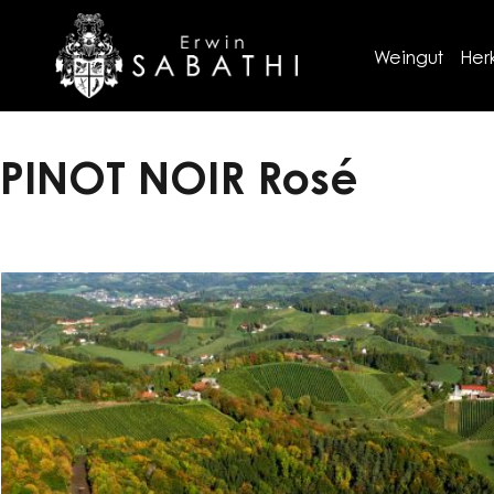
Weingut
Her
PINOT NOIR Rosé