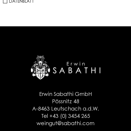
DATENBLATT
Erwin Sabathi GmbH
Pössnitz 48
A-8463 Leutschach a.d.W.
Tel +43 (0) 3454 265
weingut@sabathi.com