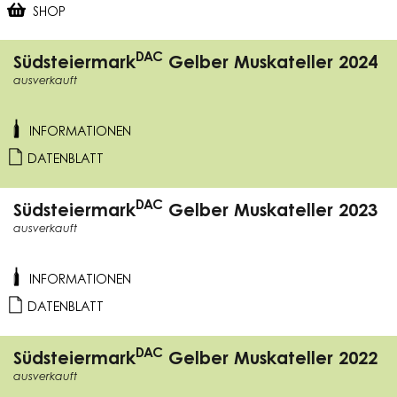
SHOP
DAC
Südsteiermark
Gelber Muskateller 2024
ausverkauft
INFORMATIONEN
DATENBLATT
DAC
Südsteiermark
Gelber Muskateller 2023
ausverkauft
INFORMATIONEN
DATENBLATT
DAC
Südsteiermark
Gelber Muskateller 2022
ausverkauft