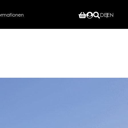
ormationen
DE
EN