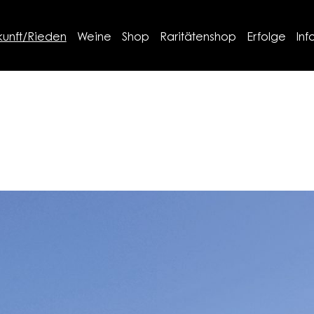
kunft/Rieden
Weine
Shop
Raritätenshop
Erfolge
Inf