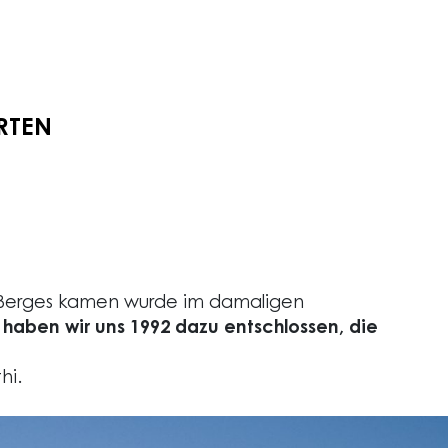
RTEN
es Berges kamen wurde im damaligen
 haben wir uns 1992 dazu entschlossen, die
hi.