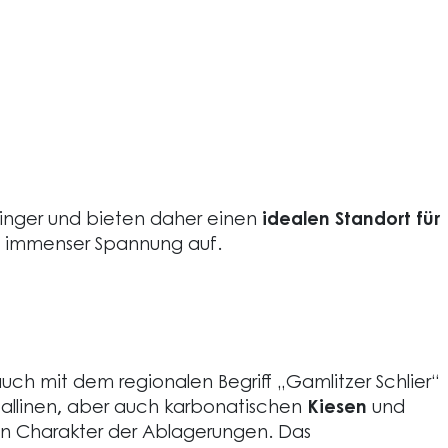
inger und bieten daher einen
idealen Standort für
t immenser Spannung auf.
ch mit dem regionalen Begriff „Gamlitzer Schlier“
tallinen
,
aber auch karbonatischen
Kiesen
und
n Charakter der Ablagerungen. Das