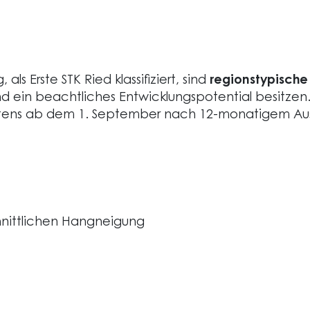
ls Erste STK Ried klassifiziert, sind
regionstypische
d ein beachtliches Entwicklungspotential besitzen. D
hestens ab dem 1. September nach 12-monatigem Au
hnittlichen Hangneigung