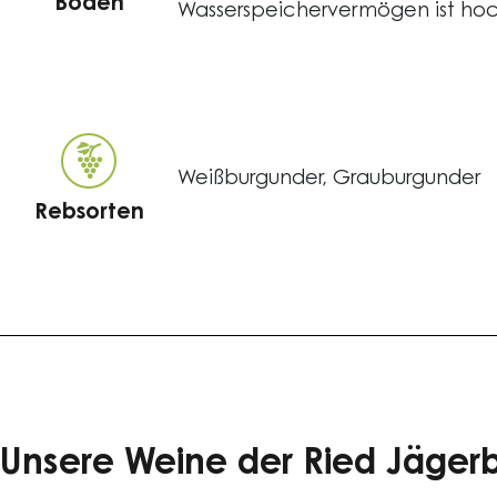
Boden
Wasserspeichervermögen ist hoch
Weißburgunder, Grauburgunder
Rebsorten
Unsere Weine der Ried Jäger