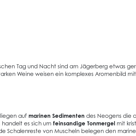
schen Tag und Nacht sind am Jägerberg etwas ger
tarken Weine weisen ein komplexes Aromenbild mi
liegen auf
marinen Sedimenten
des Neogens die au
 handelt es sich um
feinsandige Tonmergel
mit kris
de Schalenreste von Muscheln belegen den marine