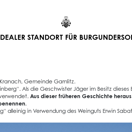
 IDEALER STANDORT FÜR BURGUNDERSO
e Kranach, Gemeinde Gamlitz.
inberg“. Als die Geschwister Jäger im Besitz dies
verwendet.
Aus dieser früheren Geschichte heraus
 benennen.
“ alleinig in Verwendung des Weinguts Erwin Sabat