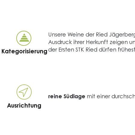
Unsere Weine der Ried Jägerberg, a
Ausdruck ihrer Herkunft zeigen un
der Ersten STK Ried dürfen frü
Kategorisierung
reine Südlage
mit einer durchsc
Ausrichtung