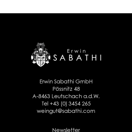
Erwin Sabathi GmbH
Pössnitz 48
A-8463 Leutschach a.d.W.
Tel +43 (0) 3454 265
weingut@sabathi.com
Newsletter