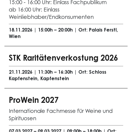
15:00 - 16:00 Uhr: Einlass Fachpublikum
ab 16:00 Uhr: Einlass
Weinliebhaber/Endkonsumenten
18.11.2026 | 15:00h – 20:00h | Ort: Palais Ferstl,
Wien
STK Raritätenverkostung 2026
21.11.2026 | 11:30h – 16:30h | Ort: Schloss
Kapfenstein, Kapfenstein
ProWein 2027
Internationale Fachmesse für Weine und
Spirituosen
07.03.2027 – 09.03.2027 | 09:00h – 18:00h | Ort: