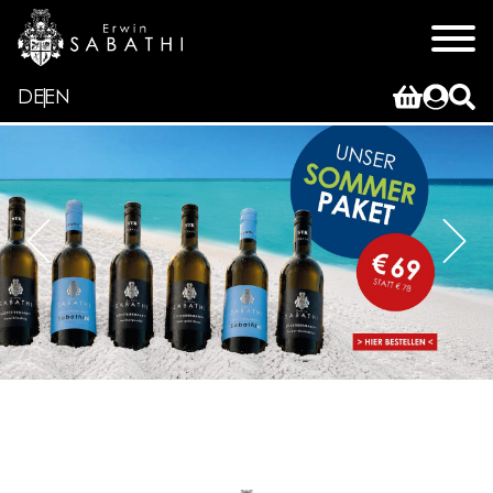
DE
EN