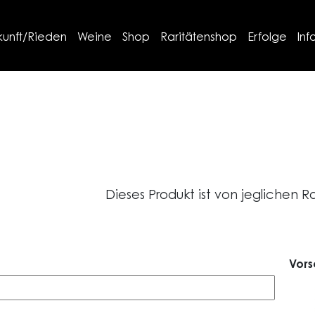
kunft/Rieden
Weine
Shop
Raritätenshop
Erfolge
Inf
Dieses Produkt ist von jegliche
Vors