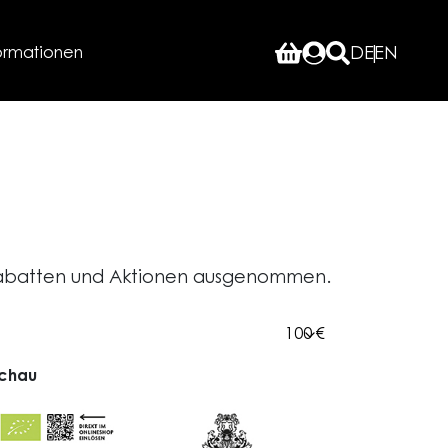
ormationen
DE
EN
n Rabatten und Aktionen ausgenommen.
chau