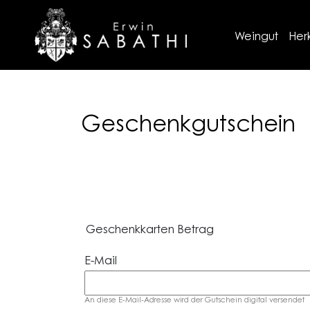
Weingut
Her
Geschenkgutschein
Geschenkkarten Betrag
E-Mail
An diese E-Mail-Adresse wird der Gutschein digital versendet