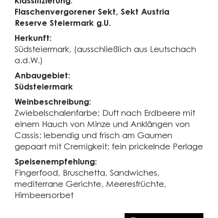
Klassifizierung:
Flaschenvergorener Sekt, Sekt Austria
Reserve Steiermark g.U.
Herkunft:
Südsteiermark, (ausschließlich aus Leutschach
a.d.W.)
Anbaugebiet:
Südsteiermark
Weinbeschreibung:
Zwiebelschalenfarbe; Duft nach Erdbeere mit
einem Hauch von Minze und Anklängen von
Cassis; lebendig und frisch am Gaumen
gepaart mit Cremigkeit; fein prickelnde Perlage
Speisenempfehlung:
Fingerfood, Bruschetta, Sandwiches,
mediterrane Gerichte, Meeresfrüchte,
Himbeersorbet