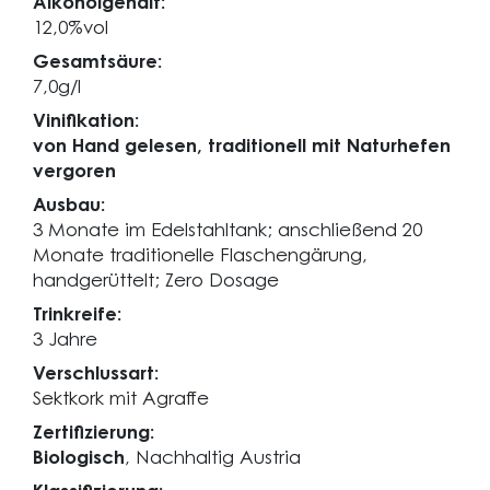
Alkoholgehalt:
12,0%vol
Gesamtsäure:
7,0g/l
Vinifikation:
von Hand gelesen, traditionell mit Naturhefen
vergoren
Ausbau:
3 Monate im Edelstahltank; anschließend 20
Monate traditionelle Flaschengärung,
handgerüttelt; Zero Dosage
Trinkreife:
3 Jahre
Verschlussart:
Sektkork mit Agraffe
Zertifizierung:
Biologisch
, Nachhaltig Austria