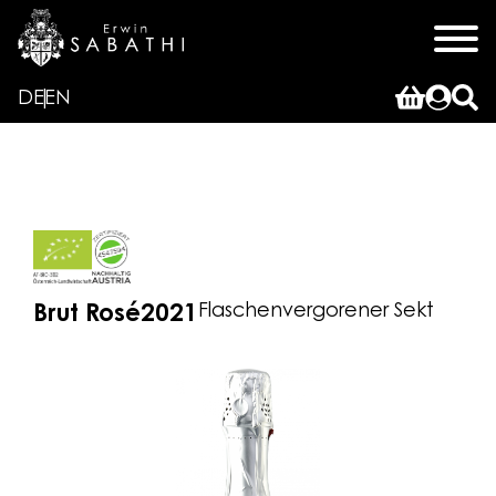
DE
EN
Flaschenvergorener Sekt
Brut Rosé
2021