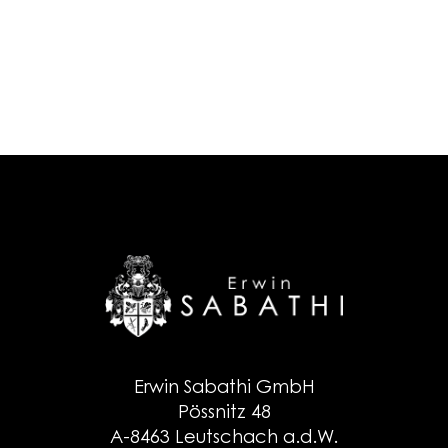
Erwin Sabathi GmbH
Pössnitz 48
A-8463 Leutschach a.d.W.