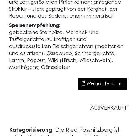
und zart gerösteten Pinienkernen; anregende
Struktur – stark geprägt von der Kargheit der
Reben und des Bodens; enorm mineralisch
Speisenempfehlung:
gebackene Steinpilze, Morchel- und
Trüffelgerichte, zu kräftigen und
ausdrucksstarken Fleischgerichten (mediterran
und asiatisch), Ossobuco, Schmorgerichte,
Lamm, Ragout, Wild (Hirsch, Wildschwein),
Martinigans, Gänseleber
Weindatenblatt
AUSVERKAUFT
Kategorisierung:
Die Ried Pössnitzberg ist