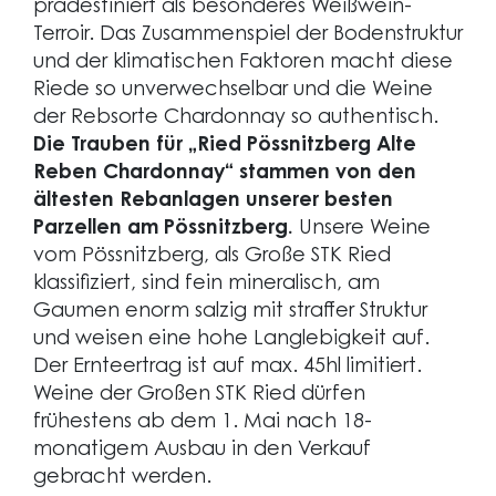
prädestiniert als besonderes Weißwein-
Terroir. Das Zusammenspiel der Bodenstruktur
und der klimatischen Faktoren macht diese
Riede so unverwechselbar und die Weine
der Rebsorte Chardonnay so authentisch.
Die Trauben für „Ried Pössnitzberg Alte
Reben Chardonnay“ stammen von den
ältesten Rebanlagen unserer besten
Parzellen am Pössnitzberg.
Unsere Weine
vom Pössnitzberg, als Große STK Ried
klassifiziert, sind fein mineralisch, am
Gaumen enorm salzig mit straffer Struktur
und weisen eine hohe Langlebigkeit auf.
Der Ernteertrag ist auf max. 45hl limitiert.
Weine der Großen STK Ried dürfen
frühestens ab dem 1. Mai nach 18-
monatigem Ausbau in den Verkauf
gebracht werden.