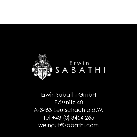
Erwin Sabathi GmbH
Pössnitz 48
A-8463 Leutschach a.d.W.
Tel +43 (0) 3454 265
weingut@sabathi.com