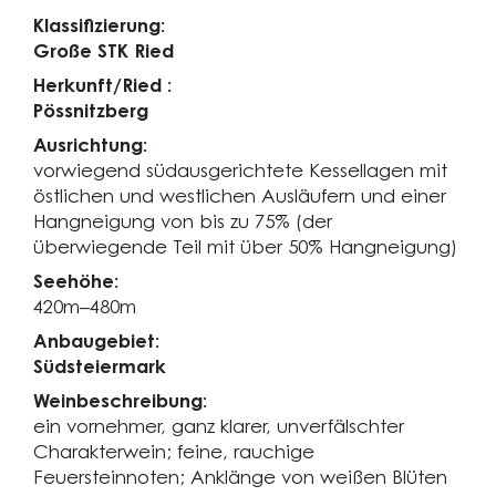
Klassifizierung:
Große STK Ried
Herkunft/Ried :
Pössnitzberg
Ausrichtung:
vorwiegend südausgerichtete Kessellagen mit
östlichen und westlichen Ausläufern und einer
Hangneigung von bis zu 75% (der
überwiegende Teil mit über 50% Hangneigung)
Seehöhe:
420m–480m
Anbaugebiet:
Südsteiermark
Weinbeschreibung:
ein vornehmer, ganz klarer, unverfälschter
Charakterwein; feine, rauchige
Feuersteinnoten; Anklänge von weißen Blüten