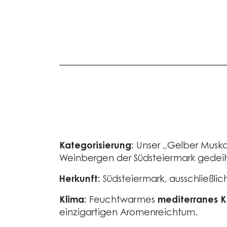
Kategorisierung:
Unser „Gelber Muskate
Weinbergen der Südsteiermark gedeih
Herkunft:
Südsteiermark, ausschließlic
Klima:
Feuchtwarmes
mediterranes K
einzigartigen Aromenreichtum.