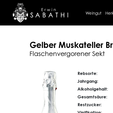
Weingut
Her
Gelber Muskateller
Br
Flaschenvergorener Sekt
Rebsorte:
Jahrgang:
Alkoholgehalt:
Gesamtsäure:
Restzucker:
Vinifikation: