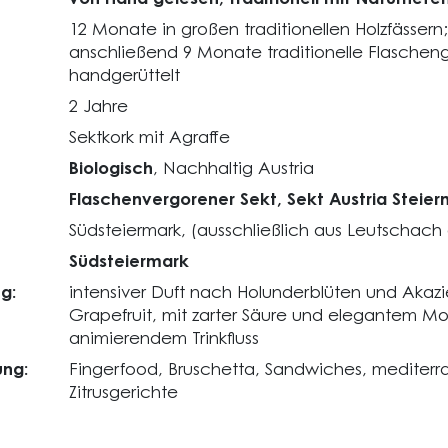
12 Monate in großen traditionellen Holzfässern;
anschließend 9 Monate traditionelle Flaschen
handgerüttelt
2 Jahre
Sektkork mit Agraffe
Biologisch
, Nachhaltig Austria
Flaschenvergorener Sekt, Sekt Austria Steier
Südsteiermark, (ausschließlich aus Leutschach
Südsteiermark
g:
intensiver Duft nach Holunderblüten und Aka
Grapefruit, mit zarter Säure und elegantem Mo
animierendem Trinkfluss
ng:
Fingerfood, Bruschetta, Sandwiches, mediterr
Zitrusgerichte