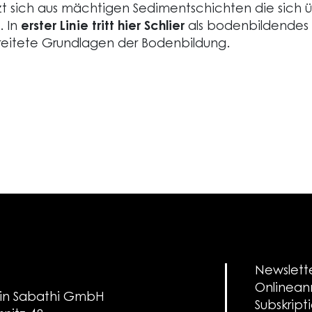
t sich aus mächtigen Sedimentschichten die sich 
 In
erster Linie tritt hier Schlier
als bodenbildendes 
reitete Grundlagen der Bodenbildung.
Newslett
Onlinea
in Sabathi GmbH
Subskript