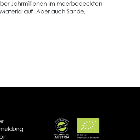
über Jahrmillionen im meerbedeckten
Material auf. Aber auch Sande,
er
nmeldung
ion