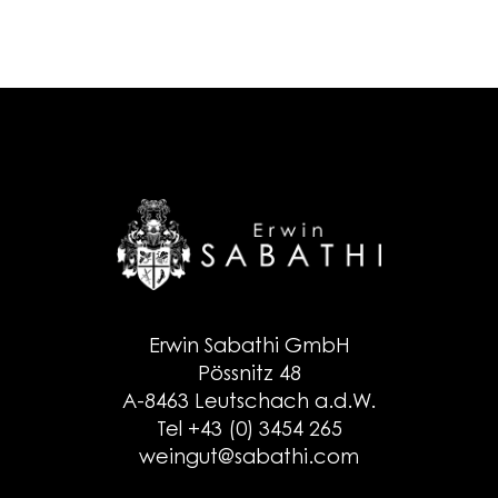
Erwin Sabathi GmbH
Pössnitz 48
A-8463 Leutschach a.d.W.
Tel +43 (0) 3454 265
weingut@sabathi.com