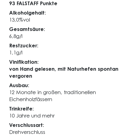
93 FALSTAFF Punkte
Alkoholgehalt:
13,0%vol
Gesamtsäure:
6,8g/l
Restzucker:
1,1g/l
Vinifikation:
von Hand gelesen, mit Naturhefen spontan
vergoren
Ausbau:
12 Monate in großen, traditionellen
Eichenholzfässern
Trinkreife:
10 Jahre und mehr
Verschlussart:
Drehverschluss