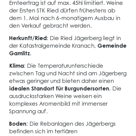
Ernteertrag ist auf max. 45hl limitiert. Weine
der Ersten STK Ried dürfen frühestens ab
dem 1. Mai nach 6-monatigem Ausbau in
den Verkauf gebracht werden.
Herkunft/Ried:
Die Ried Jägerberg liegt in
der Katastralgemeinde Kranach,
Gemeinde
Gamlitz.
Klima:
Die Temperaturunterschiede
zwischen Tag und Nacht sind am Jägerberg
etwas geringer und bieten daher einen
idealen Standort für Burgundersorten.
Die
ausdrucksstarken Weine weisen ein
komplexes Aromenbild mit immenser
Spannung auf.
Boden:
Die Rebanlagen des Jägerbergs
befinden sich im tertiären