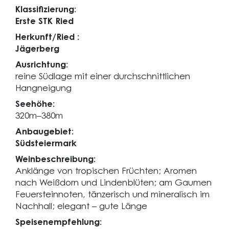
Klassifizierung:
Erste STK Ried
Herkunft/Ried :
Jägerberg
Ausrichtung:
reine Südlage mit einer durchschnittlichen
Hangneigung
Seehöhe:
320m–380m
Anbaugebiet:
Südsteiermark
Weinbeschreibung:
Anklänge von tropischen Früchten; Aromen
nach Weißdorn und Lindenblüten; am Gaumen
Feuersteinnoten, tänzerisch und mineralisch im
Nachhall; elegant – gute Länge
Speisenempfehlung: