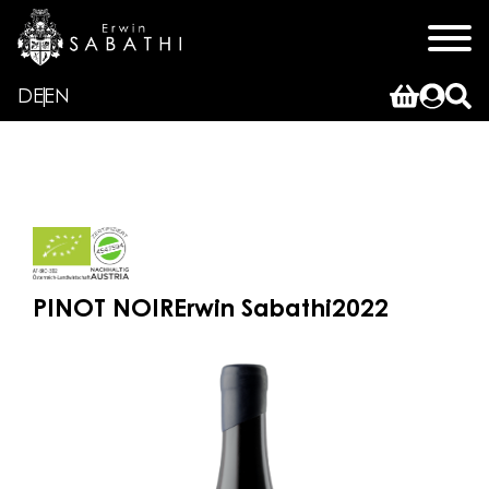
DE
EN
PINOT NOIR
Erwin Sabathi
2022