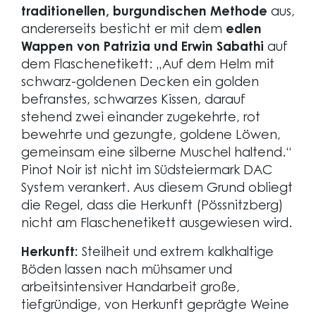
traditionellen, burgundischen Methode
aus,
andererseits besticht er mit dem
edlen
Wappen von Patrizia und Erwin Sabathi
auf
dem Flaschenetikett: „Auf dem Helm mit
schwarz-goldenen Decken ein golden
befranstes, schwarzes Kissen, darauf
stehend zwei einander zugekehrte, rot
bewehrte und gezungte, goldene Löwen,
gemeinsam eine silberne Muschel haltend.“
Pinot Noir ist nicht im Südsteiermark DAC
System verankert. Aus diesem Grund obliegt
die Regel, dass die Herkunft (Pössnitzberg)
nicht am Flaschenetikett ausgewiesen wird.
Herkunft:
Steilheit und extrem kalkhaltige
Böden lassen nach mühsamer und
arbeitsintensiver Handarbeit große,
tiefgründige, von Herkunft geprägte Weine