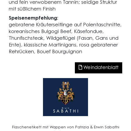
und fein verwobenem Tannin; seidige Struktur
mit süßlichem Finish
Speisenempfehlung:
gebratene Kräuterseitlinge auf Polentaschnitte,
koreanisches Bulgogi Beef, Käsefondue,
Thunfischsteak, Wildgeflügel (Fasan, Gans und
Ente), klassische Martinigans, rosa gebratener
Rehrücken, Bouef Bourguignon
Weindatenblatt
Flaschenetikett mit Wappen von Patrizia & Erwin Sabathi