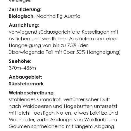
versiegelt
Zertifizierung:
Biologisch
, Nachhaltig Austria
Ausrichtung:
vorwiegend südausgerichtete Kessellagen mit
östlichen und westlichen Ausläufern und einer
Hangneigung von bis zu 75% (der
überwiegende Teil mit über 50% Hangneigung)
Seehöhe:
370m–485m
Anbaugebiet:
Südsteiermark
Weinbeschreibung:
strahlendes Granatrot, verführerischer Duft
nach Waldbeeren und Hagebutten untersetzt
mit leicht toastigen Noten, etwas Lakritze und
Wacholder, zarte Anklänge von Waldlaub; am
Gaumen schmeichelnd mit langem Abgang