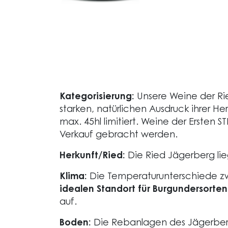
Kategorisierung:
Unsere Weine der Ried
starken, natürlichen Ausdruck ihrer He
max. 45hl limitiert. Weine der Erste
Verkauf gebracht werden.
Herkunft/Ried:
Die Ried Jägerberg li
Klima:
Die Temperaturunterschiede z
idealen Standort für Burgundersorten
auf.
Boden:
Die Rebanlagen des Jägerbergs