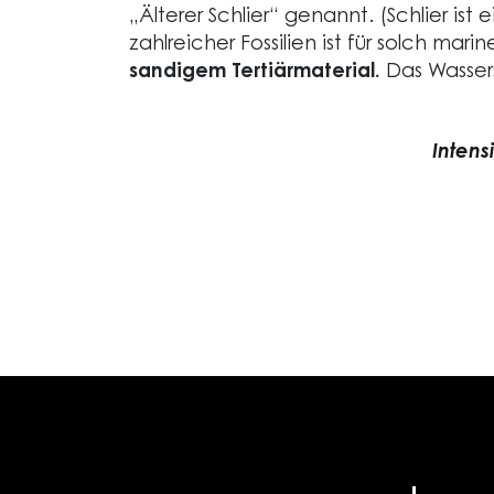
„Älterer Schlier“ genannt. (Schlier i
zahlreicher Fossilien ist für solch mar
sandigem Tertiärmaterial.
Das Wassers
Intens