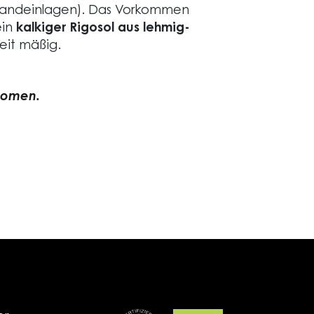
arzsandeinlagen). Das Vorkommen
ein
kalkiger Rigosol aus lehmig-
eit mäßig.
aromen.