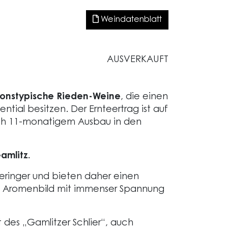
Weindatenblatt
AUSVERKAUFT
ionstypische Rieden-Weine
, die einen
ntial besitzen. Der Ernteertrag ist auf
nach 11-monatigem Ausbau in den
mlitz.
ringer und bieten daher einen
s Aromenbild mit immenser Spannung
des „Gamlitzer Schlier“, auch