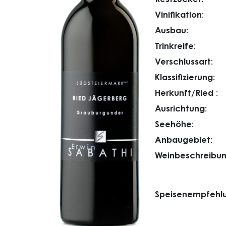
Vinifikation:
Ausbau:
Trinkreife:
Verschlussart:
Klassifizierung:
Herkunft/Ried :
Ausrichtung:
Seehöhe:
Anbaugebiet:
Weinbeschreibun
Speisenempfehlu