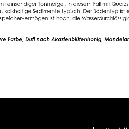
st ein feinsandiger Tonmergel, in diesem Fall mit Qu
ine, kalkhaltige Sedimente typisch. Der Bodentyp ist 
peichervermögen ist hoch, die Wasserdurchlässigk
ive Farbe, Duft nach Akazienblütenhonig, Mandel