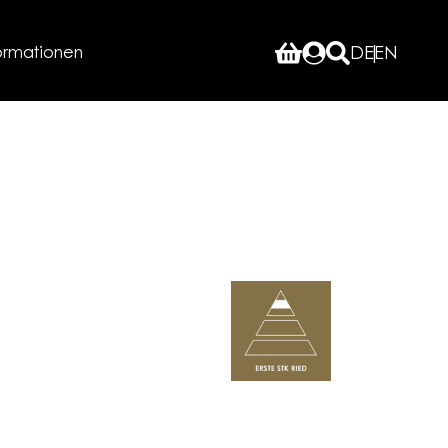
ormationen
DE
EN