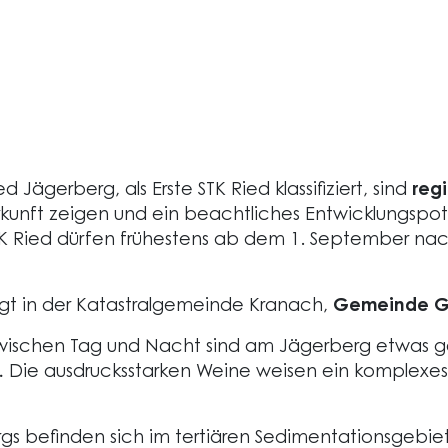
 Jägerberg, als Erste STK Ried klassifiziert, sind
reg
rkunft zeigen und ein beachtliches Entwicklungspote
n STK Ried dürfen frühestens ab dem 1. September 
egt in der Katastralgemeinde Kranach,
Gemeinde Ga
wischen Tag und Nacht sind am Jägerberg etwas ge
.
Die ausdrucksstarken Weine weisen ein komplexe
 befinden sich im tertiären Sedimentationsgebiet 