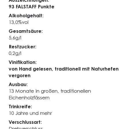
Auszeichnungen:
93 FALSTAFF Punkte
Alkoholgehalt:
13,0%vol
Gesamtsäure:
5,6g/l
Restzucker:
0,2g/l
Vinifikation:
von Hand gelesen, traditionell mit Naturhefen
vergoren
Ausbau:
13 Monate in großen, traditionellen
Eichenholzfässern
Trinkreife:
10 Jahre und mehr
Verschlussart: