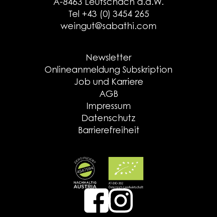
A-8463 Leutschach a.d.W.
Tel +43 (0) 3454 265
weingut@sabathi.com
Newsletter
Onlineanmeldung Subskription
Job und Karriere
AGB
Impressum
Datenschutz
Barrierefreiheit