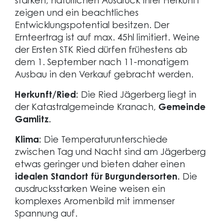
starken, natürlichen Ausdruck ihrer Herkunft
zeigen und ein beachtliches
Entwicklungspotential besitzen. Der
Ernteertrag ist auf max. 45hl limitiert. Weine
der Ersten STK Ried dürfen frühestens ab
dem 1. September nach 11-monatigem
Ausbau in den Verkauf gebracht werden.
Herkunft/Ried:
Die Ried Jägerberg liegt in
der Katastralgemeinde Kranach,
Gemeinde
Gamlitz.
Klima:
Die Temperaturunterschiede
zwischen Tag und Nacht sind am Jägerberg
etwas geringer und bieten daher einen
idealen Standort für Burgundersorten.
Die
ausdrucksstarken Weine weisen ein
komplexes Aromenbild mit immenser
Spannung auf.