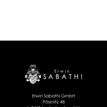
Erwin Sabathi GmbH
Pössnitz 48