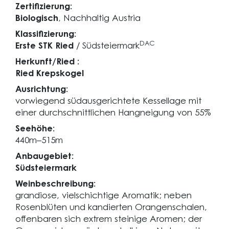
Zertifizierung:
Biologisch
, Nachhaltig Austria
Klassifizierung:
DAC
Erste STK Ried
/ Südsteiermark
Herkunft/Ried :
Ried Krepskogel
Ausrichtung:
vorwiegend südausgerichtete Kessellage mit
einer durchschnittlichen Hangneigung von 55%
Seehöhe:
440m–515m
Anbaugebiet:
Südsteiermark
Weinbeschreibung:
grandiose, vielschichtige Aromatik; neben
Rosenblüten und kandierten Orangenschalen,
offenbaren sich extrem steinige Aromen; der