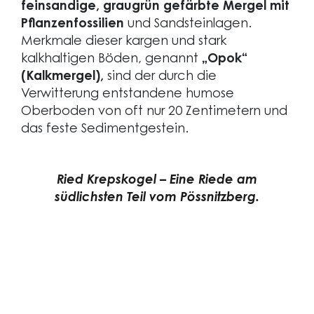
feinsandige, graugrün gefärbte Mergel mit
Pflanzenfossilien
und Sandsteinlagen.
Merkmale dieser kargen und stark
kalkhaltigen Böden, genannt
„Opok“
(Kalkmergel),
sind der durch die
Verwitterung entstandene humose
Oberboden von oft nur 20 Zentimetern und
das feste Sedimentgestein.
Ried Krepskogel – Eine Riede am
südlichsten Teil vom Pössnitzberg.