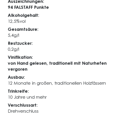
Auszeichnungen:
94 FALSTAFF Punkte
Alkoholgehalt:
12,5%vol
Gesamtsäure:
5,4g/l
Restzucker:
0,2g/l
Vinifikation:
von Hand gelesen, traditionell mit Naturhefen
vergoren
Ausbau:
12 Monate in großen, traditionellen Holzfässern
Trinkreife:
10 Jahre und mehr
Verschlussart:
Drehverschluss