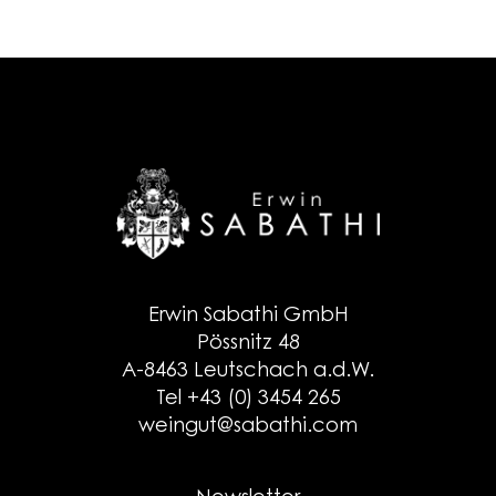
Erwin Sabathi GmbH
Pössnitz 48
A-8463 Leutschach a.d.W.
Tel +43 (0) 3454 265
weingut@sabathi.com