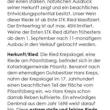
der einen starken, natürlichen Ausdruck
seiner Herkunft zeigt und ein beachtliches
Entwicklungspotential besitzt. Unser Wein
dieser Riede ist als Erste STK Ried klassifiziert.
Der Ernteertrag ist auf max. 45hl limitiert.
Weine der Ersten STK Ried dürfen frühestens
ab dem 1. September nach 11-monatigem
Ausbau in den Verkauf gebracht werden.
Herkunft/Ried:
Die Ried Krepskogel, eine
Riede am Pössnitzberg, befindet sich in der
Katastralgemeinde Pössnitz. Benannt nach
dem ehemaligen Gutsbesitzer Hans Kreps,
nahm der Krepskogel im 17. Jahrhundert
einen beachtlichen Teil der Fläche vom
Pössnitzberg ein, wo Hans Kreps schon
damals Reben kultivierte. Ein ehrwürdiges
Denkmal aus dem Jahr 1698 weist darauf