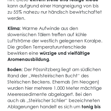
hin. Diese
extrem steile und felsige Riede
kann aufgrund einer Hangneigung von bis
zu 55% nahezu nur händisch bewirtschaftet
werden.
Klima:
Warme Aufwinde aus den
slowenischen Tälern treffen auf kühle
Luftströme der westlich gelegenen Koralpe.
Die großen Temperaturunterschiede
bewirken eine
würzige und vielfältige
Aromenausbildung.
Boden:
Der Pössnitzberg liegt am südlichen
Rand der „Weststeirischen Bucht“ des
Steirischen Beckens. Ehemals (im Neogen)
wurden hier mehrere 1.000 Meter mächtige
Meeressedimente abgelagert. Bei den
auch als „Steirischer Schlier“ bezeichneten
Ablagerungen handelt es sich um
tonig bis