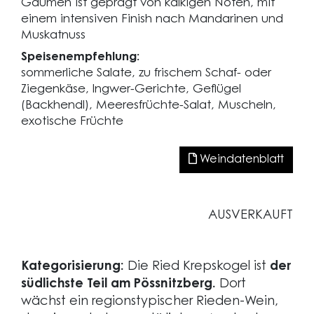
Gaumen ist geprägt von kalkigen Noten, mit
einem intensiven Finish nach Mandarinen und
Muskatnuss
Speisenempfehlung:
sommerliche Salate, zu frischem Schaf- oder
Ziegenkäse, Ingwer-Gerichte, Geflügel
(Backhendl), Meeresfrüchte-Salat, Muscheln,
exotische Früchte
Weindatenblatt
AUSVERKAUFT
Kategorisierung:
Die Ried Krepskogel ist
der
südlichste Teil am Pössnitzberg.
Dort
wächst ein regionstypischer Rieden-Wein,