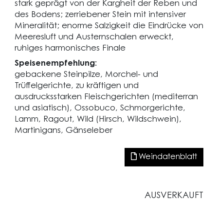
stark geprägt von der Kargheit der Reben und
des Bodens; zerriebener Stein mit intensiver
Mineralität; enorme Salzigkeit die Eindrücke von
Meeresluft und Austernschalen erweckt,
ruhiges harmonisches Finale
Speisenempfehlung:
gebackene Steinpilze, Morchel- und
Trüffelgerichte, zu kräftigen und
ausdrucksstarken Fleischgerichten (mediterran
und asiatisch), Ossobuco, Schmorgerichte,
Lamm, Ragout, Wild (Hirsch, Wildschwein),
Martinigans, Gänseleber
Weindatenblatt
AUSVERKAUFT