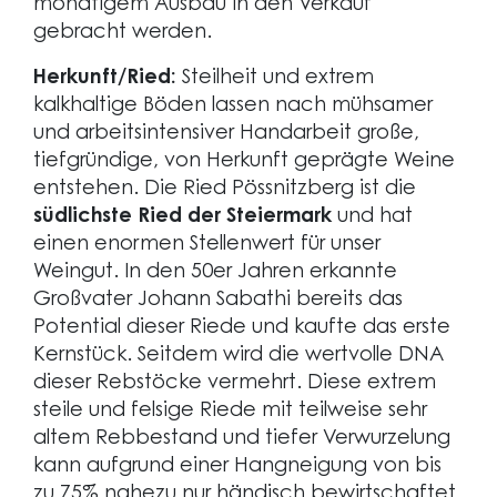
monatigem Ausbau in den Verkauf
gebracht werden.
Herkunft/Ried:
Steilheit und extrem
kalkhaltige Böden lassen nach mühsamer
und arbeitsintensiver Handarbeit große,
tiefgründige, von Herkunft geprägte Weine
entstehen. Die Ried Pössnitzberg ist die
südlichste Ried der Steiermark
und hat
einen enormen Stellenwert für unser
Weingut. In den 50er Jahren erkannte
Großvater Johann Sabathi bereits das
Potential dieser Riede und kaufte das erste
Kernstück. Seitdem wird die wertvolle DNA
dieser Rebstöcke vermehrt. Diese extrem
steile und felsige Riede mit teilweise sehr
altem Rebbestand und tiefer Verwurzelung
kann aufgrund einer Hangneigung von bis
zu 75% nahezu nur händisch bewirtschaftet