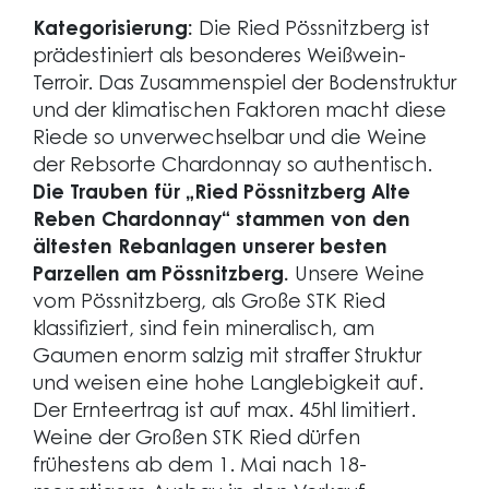
Kategorisierung:
Die Ried Pössnitzberg ist
prädestiniert als besonderes Weißwein-
Terroir. Das Zusammenspiel der Bodenstruktur
und der klimatischen Faktoren macht diese
Riede so unverwechselbar und die Weine
der Rebsorte Chardonnay so authentisch.
Die Trauben für „Ried Pössnitzberg Alte
Reben Chardonnay“ stammen von den
ältesten Rebanlagen unserer besten
Parzellen am Pössnitzberg.
Unsere Weine
vom Pössnitzberg, als Große STK Ried
klassifiziert, sind fein mineralisch, am
Gaumen enorm salzig mit straffer Struktur
und weisen eine hohe Langlebigkeit auf.
Der Ernteertrag ist auf max. 45hl limitiert.
Weine der Großen STK Ried dürfen
frühestens ab dem 1. Mai nach 18-