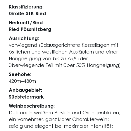
Klassifizierung:
Große STK Ried
Herkunft/Ried :
Ried Pössnitzberg
Ausrichtung:
vorwiegend südausgerichtete Kessellagen mit
östlichen und westlichen Ausläufern und einer
Hangneigung von bis zu 75% (der
überwiegende Teil mit über 50% Hangneigung)
Seehöhe:
420m–480m
Anbaugebiet:
Südsteiermark
Weinbeschreibung:
Duft nach weißem Pfirsich und Orangenblüten;
ein vornehmer, ganz klarer Charakterwein;
seidig und elegant bei maximaler Intensität;