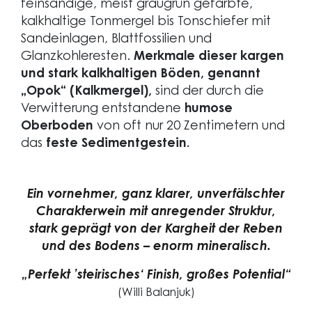
feinsandige, meist graugrün gefärbte,
kalkhaltige Tonmergel bis Tonschiefer mit
Sandeinlagen, Blattfossilien und
Glanzkohleresten.
Merkmale dieser kargen
und stark kalkhaltigen Böden, genannt
„Opok“ (Kalkmergel),
sind der durch die
Verwitterung entstandene
humose
Oberboden
von oft nur 20 Zentimetern und
das
feste Sedimentgestein.
Ein vornehmer, ganz klarer, unverfälschter
Charakterwein mit anregender Struktur,
stark geprägt von der Kargheit der Reben
und des Bodens – enorm mineralisch.
„Perfekt ’steirisches‘ Finish, großes Potential“
(Willi Balanjuk)