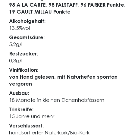
98 A LA CARTE,
98 FALSTAFF,
96 PARKER Punkte,
19 GAULT MILLAU Punkte
Alkoholgehalt:
13,5%vol
Gesamtsäure:
5,2g/l
Restzucker:
0,3g/l
Vinifikation:
von Hand gelesen, mit Naturhefen spontan
vergoren
Ausbau:
18 Monate in kleinen Eichenholzfässern
Trinkreife:
15 Jahre und mehr
Verschlussart:
handsortierter Naturkork/Bio-Kork