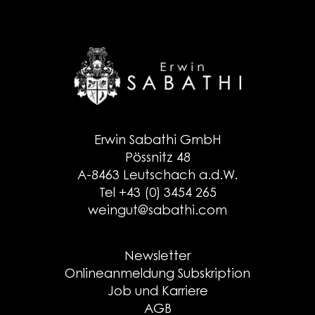
Erwin Sabathi GmbH
Pössnitz 48
A-8463 Leutschach a.d.W.
Tel +43 (0) 3454 265
weingut@sabathi.com
Newsletter
Onlineanmeldung Subskription
Job und Karriere
AGB