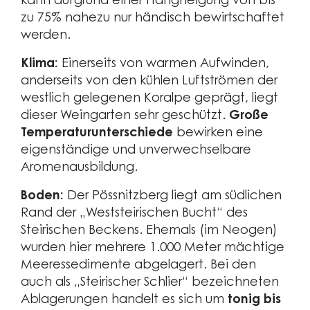
kann aufgrund einer Hangneigung von bis
zu 75% nahezu nur händisch bewirtschaftet
werden.
Klima:
Einerseits von warmen Aufwinden,
anderseits von den kühlen Luftströmen der
westlich gelegenen Koralpe geprägt, liegt
dieser Weingarten sehr geschützt.
Große
Temperaturunterschiede
bewirken eine
eigenständige und unverwechselbare
Aromenausbildung.
Boden:
Der Pössnitzberg liegt am südlichen
Rand der „Weststeirischen Bucht“ des
Steirischen Beckens. Ehemals (im Neogen)
wurden hier mehrere 1.000 Meter mächtige
Meeressedimente abgelagert. Bei den
auch als „Steirischer Schlier“ bezeichneten
Ablagerungen handelt es sich um
tonig bis