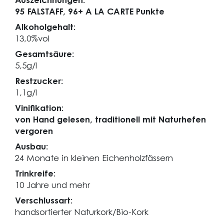
Auszeichnungen:
95 FALSTAFF,
96+ A LA CARTE Punkte
Alkoholgehalt:
13,0%vol
Gesamtsäure:
5,5g/l
Restzucker:
1,1g/l
Vinifikation:
von Hand gelesen, traditionell mit Naturhefen
vergoren
Ausbau:
24 Monate in kleinen Eichenholzfässern
Trinkreife:
10 Jahre und mehr
Verschlussart:
handsortierter Naturkork/Bio-Kork