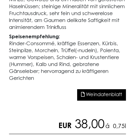
Haselnüssen; steinige Mineralität mit sinnlichem
Fruchtausdruck, sehr fein und schwerelose
Intensität, am Gaumen delikate Saftigkeit mit
animierendem Trinkfluss
Speisenempfehlung:
Rinder-Consommé, kräftige Essenzen, Kürbis,
Steinpilze, Morcheln, Trüffel(-nudeln), Polenta,
warme Vorspeisen, Schalen- und Krustentiere
(Hummer), Kalb und Rind, gebratene
Gänseleber; hervorragend zu kräftigeren
Gerichten
Weindatenblatt
38,00
EUR
á
0,75l