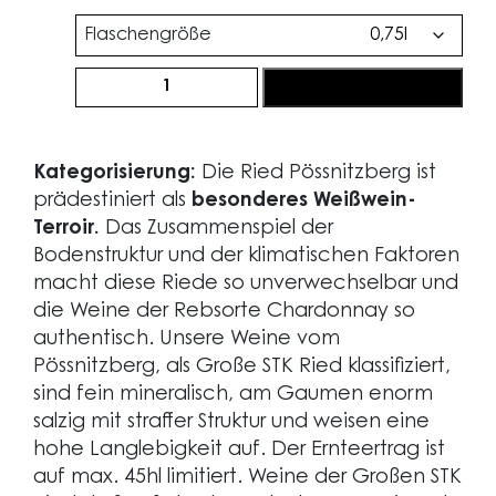
Flaschengröße
Ried
jetzt bestellen
Pössnitzberg
Chardonnay
2023
Kategorisierung:
Die Ried Pössnitzberg ist
Menge
prädestiniert als
besonderes Weißwein-
Terroir.
Das Zusammenspiel der
Bodenstruktur und der klimatischen Faktoren
macht diese Riede so unverwechselbar und
die Weine der Rebsorte Chardonnay so
authentisch. Unsere Weine vom
Pössnitzberg, als Große STK Ried klassifiziert,
sind fein mineralisch, am Gaumen enorm
salzig mit straffer Struktur und weisen eine
hohe Langlebigkeit auf. Der Ernteertrag ist
auf max. 45hl limitiert. Weine der Großen STK