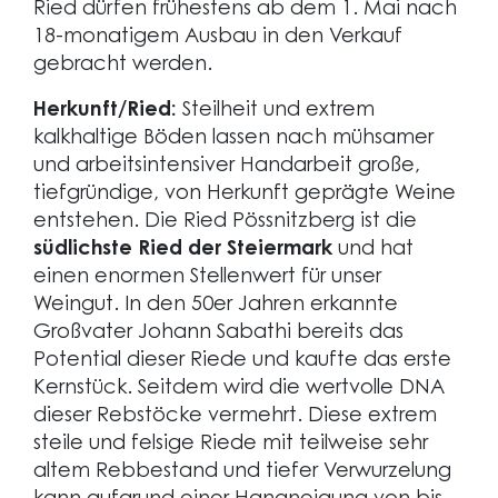
Ried dürfen frühestens ab dem 1. Mai nach
18-monatigem Ausbau in den Verkauf
gebracht werden.
Herkunft/Ried:
Steilheit und extrem
kalkhaltige Böden lassen nach mühsamer
und arbeitsintensiver Handarbeit große,
tiefgründige, von Herkunft geprägte Weine
entstehen. Die Ried Pössnitzberg ist die
südlichste Ried der Steiermark
und hat
einen enormen Stellenwert für unser
Weingut. In den 50er Jahren erkannte
Großvater Johann Sabathi bereits das
Potential dieser Riede und kaufte das erste
Kernstück. Seitdem wird die wertvolle DNA
dieser Rebstöcke vermehrt. Diese extrem
steile und felsige Riede mit teilweise sehr
altem Rebbestand und tiefer Verwurzelung