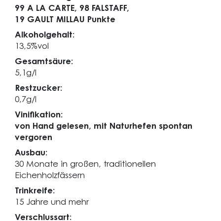
99 A LA CARTE,
98 FALSTAFF,
19 GAULT MILLAU Punkte
Alkoholgehalt:
13,5%vol
Gesamtsäure:
5,1g/l
Restzucker:
0,7g/l
Vinifikation:
von Hand gelesen, mit Naturhefen spontan
vergoren
Ausbau:
30 Monate in großen, traditionellen
Eichenholzfässern
Trinkreife:
15 Jahre und mehr
Verschlussart: