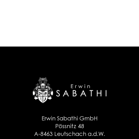
Erwin Sabathi GmbH
Pössnitz 48
A-8463 Leutschach a.d.W.