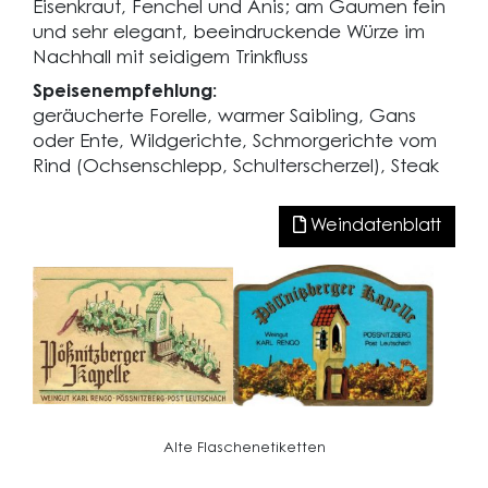
Eisenkraut, Fenchel und Anis; am Gaumen fein
und sehr elegant, beeindruckende Würze im
Nachhall mit seidigem Trinkfluss
Speisenempfehlung:
geräucherte Forelle, warmer Saibling, Gans
oder Ente, Wildgerichte, Schmorgerichte vom
Rind (Ochsenschlepp, Schulterscherzel), Steak
Weindatenblatt
Alte Flaschenetiketten