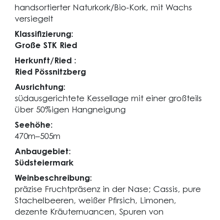
handsortierter Naturkork/Bio-Kork, mit Wachs
versiegelt
Klassifizierung:
Große STK Ried
Herkunft/Ried :
Ried Pössnitzberg
Ausrichtung:
südausgerichtete Kessellage mit einer großteils
über 50%igen Hangneigung
Seehöhe:
470m–505m
Anbaugebiet:
Südsteiermark
Weinbeschreibung:
präzise Fruchtpräsenz in der Nase; Cassis, pure
Stachelbeeren, weißer Pfirsich, Limonen,
dezente Kräuternuancen, Spuren von