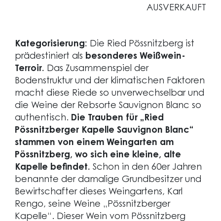
AUSVERKAUFT
Kategorisierung:
Die Ried Pössnitzberg ist
prädestiniert als
besonderes Weißwein-
Terroir.
Das Zusammenspiel der
Bodenstruktur und der klimatischen Faktoren
macht diese Riede so unverwechselbar und
die Weine der Rebsorte Sauvignon Blanc so
authentisch.
Die Trauben für „Ried
Pössnitzberger Kapelle Sauvignon Blanc“
stammen von einem Weingarten am
Pössnitzberg, wo sich eine kleine, alte
Kapelle befindet.
Schon in den 60er Jahren
benannte der damalige Grundbesitzer und
Bewirtschafter dieses Weingartens, Karl
Rengo, seine Weine „Pössnitzberger
Kapelle“. Dieser Wein vom Pössnitzberg