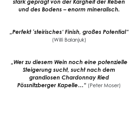
stark geprägt von der Kargheit der Reben
und des Bodens – enorm mineralisch.
„Perfekt ’steirisches‘ Finish, großes Potential“
(Willi Balanjuk)
„Wer zu diesem Wein noch eine potenzielle
Steigerung sucht, sucht nach dem
grandiosen Chardonnay Ried
Pössnitzberger Kapelle…“
(Peter Moser)