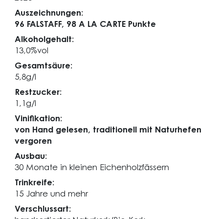
Auszeichnungen:
96 FALSTAFF,
98 A LA CARTE Punkte
Alkoholgehalt:
13,0%vol
Gesamtsäure:
5,8g/l
Restzucker:
1,1g/l
Vinifikation:
von Hand gelesen, traditionell mit Naturhefen
vergoren
Ausbau:
30 Monate in kleinen Eichenholzfässern
Trinkreife:
15 Jahre und mehr
Verschlussart: