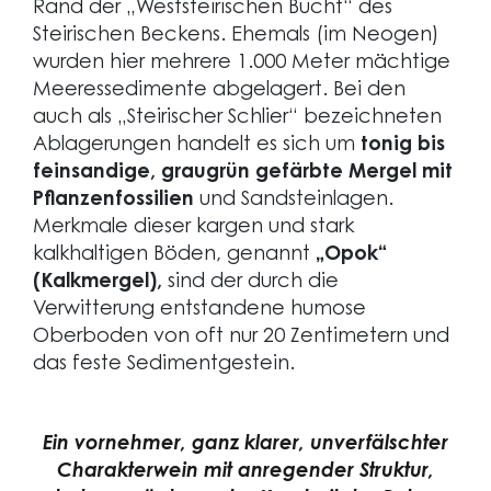
Rand der „Weststeirischen Bucht“ des
Steirischen Beckens. Ehemals (im Neogen)
wurden hier mehrere 1.000 Meter mächtige
Meeressedimente abgelagert. Bei den
auch als „Steirischer Schlier“ bezeichneten
Ablagerungen handelt es sich um
tonig bis
feinsandige, graugrün gefärbte Mergel mit
Pflanzenfossilien
und Sandsteinlagen.
Merkmale dieser kargen und stark
kalkhaltigen Böden, genannt
„Opok“
(Kalkmergel),
sind der durch die
Verwitterung entstandene humose
Oberboden von oft nur 20 Zentimetern und
das feste Sedimentgestein.
Ein vornehmer, ganz klarer, unverfälschter
Charakterwein mit anregender Struktur,