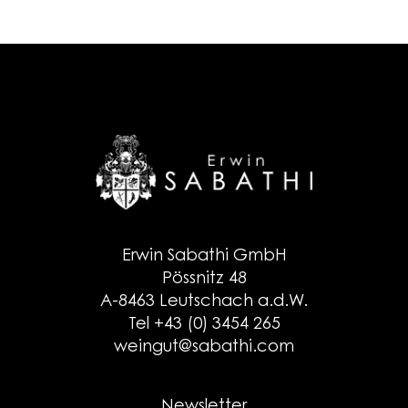
Erwin Sabathi GmbH
Pössnitz 48
A-8463 Leutschach a.d.W.
Tel +43 (0) 3454 265
weingut@sabathi.com
Newsletter