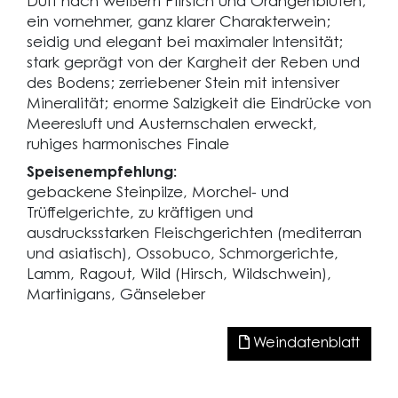
Duft nach weißem Pfirsich und Orangenblüten;
ein vornehmer, ganz klarer Charakterwein;
seidig und elegant bei maximaler Intensität;
stark geprägt von der Kargheit der Reben und
des Bodens; zerriebener Stein mit intensiver
Mineralität; enorme Salzigkeit die Eindrücke von
Meeresluft und Austernschalen erweckt,
ruhiges harmonisches Finale
Speisenempfehlung:
gebackene Steinpilze, Morchel- und
Trüffelgerichte, zu kräftigen und
ausdrucksstarken Fleischgerichten (mediterran
und asiatisch), Ossobuco, Schmorgerichte,
Lamm, Ragout, Wild (Hirsch, Wildschwein),
Martinigans, Gänseleber
Weindatenblatt