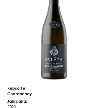
Rebsorte:
Chardonnay
Jahrgang:
2023