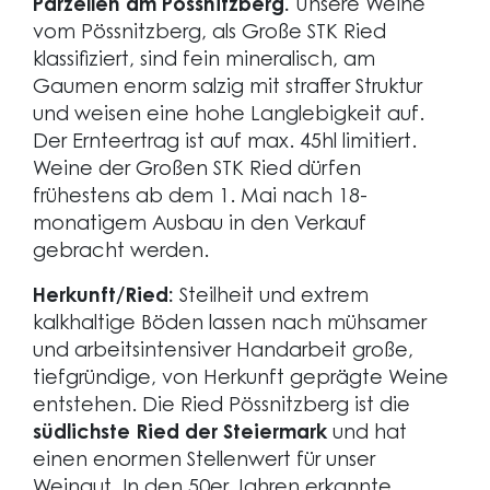
Parzellen am Pössnitzberg.
Unsere Weine
vom Pössnitzberg, als Große STK Ried
klassifiziert, sind fein mineralisch, am
Gaumen enorm salzig mit straffer Struktur
und weisen eine hohe Langlebigkeit auf.
Der Ernteertrag ist auf max. 45hl limitiert.
Weine der Großen STK Ried dürfen
frühestens ab dem 1. Mai nach 18-
monatigem Ausbau in den Verkauf
gebracht werden.
Herkunft/Ried:
Steilheit und extrem
kalkhaltige Böden lassen nach mühsamer
und arbeitsintensiver Handarbeit große,
tiefgründige, von Herkunft geprägte Weine
entstehen. Die Ried Pössnitzberg ist die
südlichste Ried der Steiermark
und hat
einen enormen Stellenwert für unser
Weingut. In den 50er Jahren erkannte