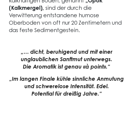
kalkhaltigen Böden, genannt
„Opok“
(Kalkmergel),
sind der durch die
Verwitterung entstandene humose
Oberboden von oft nur 20 Zentimetern und
das feste Sedimentgestein.
„… dicht, beruhigend und mit einer
unglaublichen Sanftmut unterwegs.
Die Aromatik ist genau
«
à point
»
.“
„Im langen Finale kühle sinnliche Anmutung
und schwerelose Intensität. Edel.
Potential für dreißig Jahre.“