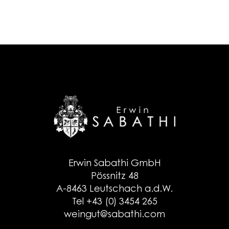
Erwin Sabathi GmbH
Pössnitz 48
A-8463 Leutschach a.d.W.
Tel +43 (0) 3454 265
weingut@sabathi.com