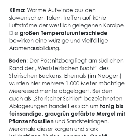
Klima:
Warme Aufwinde aus den
slowenischen Tälern treffen auf kühle
Luftströme der westlich gelegenen Koralpe.
Die
großen Temperaturunterschiede
bewirken eine würzige und vielfältige
Aromenausbildung.
Boden:
Der Pössnitzberg liegt am südlichen
Rand der „Weststeirischen Bucht“ des
Steirischen Beckens. Ehemals (im Neogen)
wurden hier mehrere 1.000 Meter mächtige
Meeressedimente abgelagert. Bei den
auch als „Steirischer Schlier“ bezeichneten
Ablagerungen handelt es sich um
tonig bis
feinsandige, graugrün gefärbte Mergel mit
Pflanzenfossilien
und Sandsteinlagen.
Merkmale dieser kargen und stark