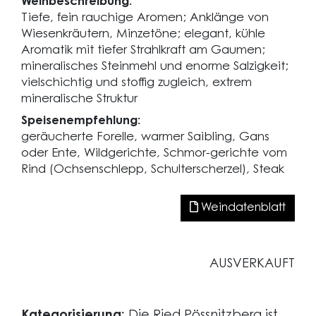
Weinbeschreibung:
Tiefe, fein rauchige Aromen; Anklänge von
Wiesenkräutern, Minzetöne; elegant, kühle
Aromatik mit tiefer Strahlkraft am Gaumen;
mineralisches Steinmehl und enorme Salzigkeit;
vielschichtig und stoffig zugleich, extrem
mineralische Struktur
Speisenempfehlung:
geräucherte Forelle, warmer Saibling, Gans
oder Ente, Wildgerichte, Schmor-gerichte vom
Rind (Ochsenschlepp, Schulterscherzel), Steak
Weindatenblatt
AUSVERKAUFT