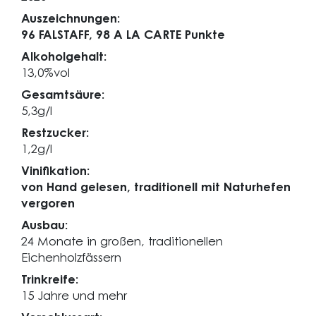
Auszeichnungen:
96 FALSTAFF,
98 A LA CARTE Punkte
Alkoholgehalt:
13,0%vol
Gesamtsäure:
5,3g/l
Restzucker:
1,2g/l
Vinifikation:
von Hand gelesen, traditionell mit Naturhefen
vergoren
Ausbau:
24 Monate in großen, traditionellen
Eichenholzfässern
Trinkreife:
15 Jahre und mehr