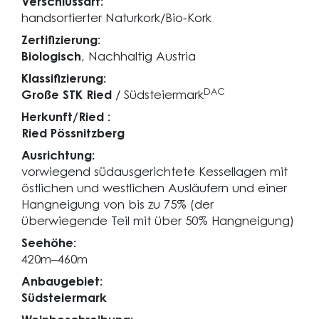
Verschlussart:
handsortierter Naturkork/Bio-Kork
Zertifizierung:
Biologisch
, Nachhaltig Austria
Klassifizierung:
DAC
Große STK Ried
/ Südsteiermark
Herkunft/Ried :
Ried Pössnitzberg
Ausrichtung:
vorwiegend südausgerichtete Kessellagen mit
östlichen und westlichen Ausläufern und einer
Hangneigung von bis zu 75% (der
überwiegende Teil mit über 50% Hangneigung)
Seehöhe:
420m–460m
Anbaugebiet:
Südsteiermark