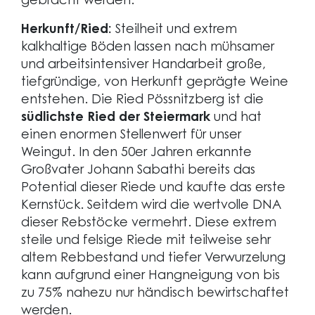
gebracht werden.
Herkunft/Ried:
Steilheit und extrem
kalkhaltige Böden lassen nach mühsamer
und arbeitsintensiver Handarbeit große,
tiefgründige, von Herkunft geprägte Weine
entstehen. Die Ried Pössnitzberg ist die
südlichste Ried der Steiermark
und hat
einen enormen Stellenwert für unser
Weingut. In den 50er Jahren erkannte
Großvater Johann Sabathi bereits das
Potential dieser Riede und kaufte das erste
Kernstück. Seitdem wird die wertvolle DNA
dieser Rebstöcke vermehrt. Diese extrem
steile und felsige Riede mit teilweise sehr
altem Rebbestand und tiefer Verwurzelung
kann aufgrund einer Hangneigung von bis
zu 75% nahezu nur händisch bewirtschaftet
werden.