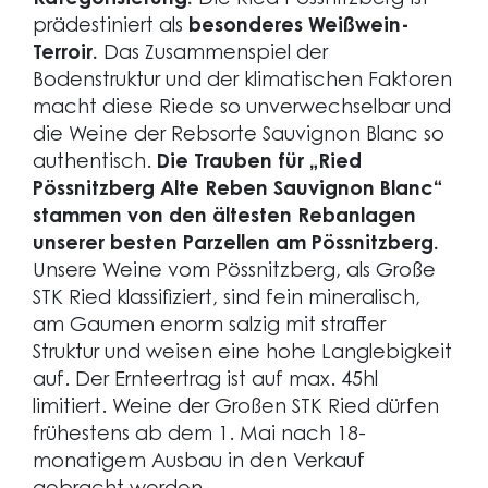
Kategorisierung:
Die Ried Pössnitzberg ist
prädestiniert als
besonderes Weißwein-
Terroir.
Das Zusammenspiel der
Bodenstruktur und der klimatischen Faktoren
macht diese Riede so unverwechselbar und
die Weine der Rebsorte Sauvignon Blanc so
authentisch.
Die Trauben für „Ried
Pössnitzberg Alte Reben Sauvignon Blanc“
stammen von den ältesten Rebanlagen
unserer besten Parzellen am Pössnitzberg.
Unsere Weine vom Pössnitzberg, als Große
STK Ried klassifiziert, sind fein mineralisch,
am Gaumen enorm salzig mit straffer
Struktur und weisen eine hohe Langlebigkeit
auf. Der Ernteertrag ist auf max. 45hl
limitiert. Weine der Großen STK Ried dürfen
frühestens ab dem 1. Mai nach 18-
monatigem Ausbau in den Verkauf