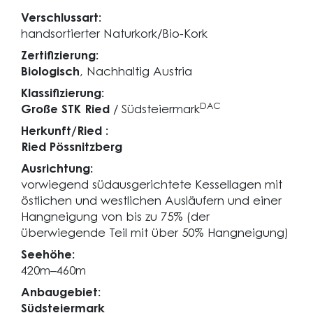
Verschlussart:
handsortierter Naturkork/Bio-Kork
Zertifizierung:
Biologisch
, Nachhaltig Austria
Klassifizierung:
DAC
Große STK Ried
/ Südsteiermark
Herkunft/Ried :
Ried Pössnitzberg
Ausrichtung:
vorwiegend südausgerichtete Kessellagen mit
östlichen und westlichen Ausläufern und einer
Hangneigung von bis zu 75% (der
überwiegende Teil mit über 50% Hangneigung)
Seehöhe:
420m–460m
Anbaugebiet:
Südsteiermark