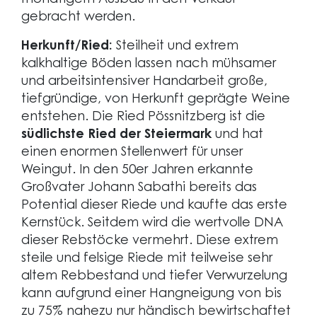
monatigem Ausbau in den Verkauf
gebracht werden.
Herkunft/Ried:
Steilheit und extrem
kalkhaltige Böden lassen nach mühsamer
und arbeitsintensiver Handarbeit große,
tiefgründige, von Herkunft geprägte Weine
entstehen. Die Ried Pössnitzberg ist die
südlichste Ried der Steiermark
und hat
einen enormen Stellenwert für unser
Weingut. In den 50er Jahren erkannte
Großvater Johann Sabathi bereits das
Potential dieser Riede und kaufte das erste
Kernstück. Seitdem wird die wertvolle DNA
dieser Rebstöcke vermehrt. Diese extrem
steile und felsige Riede mit teilweise sehr
altem Rebbestand und tiefer Verwurzelung
kann aufgrund einer Hangneigung von bis
zu 75% nahezu nur händisch bewirtschaftet