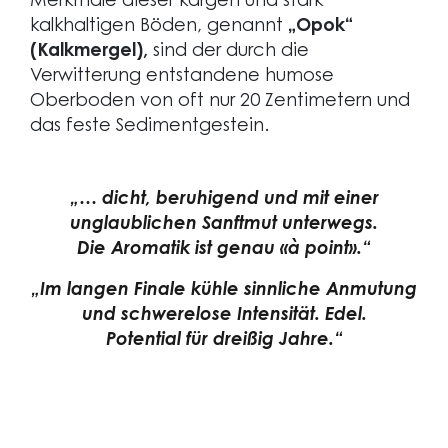
Merkmale dieser kargen und stark
kalkhaltigen Böden, genannt
„Opok“
(Kalkmergel),
sind der durch die
Verwitterung entstandene humose
Oberboden von oft nur 20 Zentimetern und
das feste Sedimentgestein.
„… dicht, beruhigend und mit einer
unglaublichen Sanftmut unterwegs.
Die Aromatik ist genau
«
à point
»
.“
„Im langen Finale kühle sinnliche Anmutung
und schwerelose Intensität. Edel.
Potential für dreißig Jahre.“