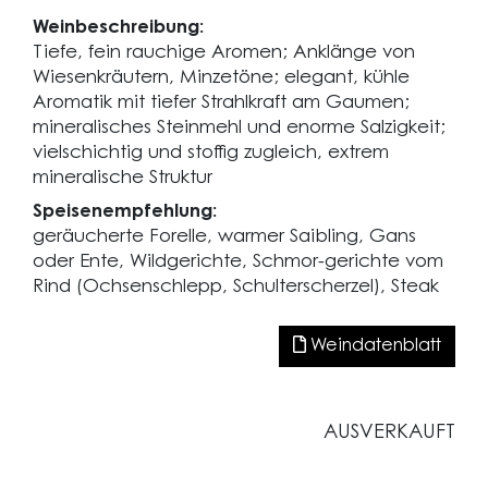
Weinbeschreibung:
Tiefe, fein rauchige Aromen; Anklänge von
Wiesenkräutern, Minzetöne; elegant, kühle
Aromatik mit tiefer Strahlkraft am Gaumen;
mineralisches Steinmehl und enorme Salzigkeit;
vielschichtig und stoffig zugleich, extrem
mineralische Struktur
Speisenempfehlung:
geräucherte Forelle, warmer Saibling, Gans
oder Ente, Wildgerichte, Schmor-gerichte vom
Rind (Ochsenschlepp, Schulterscherzel), Steak
Weindatenblatt
AUSVERKAUFT