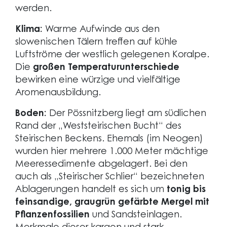
werden.
Klima:
Warme Aufwinde aus den
slowenischen Tälern treffen auf kühle
Luftströme der westlich gelegenen Koralpe.
Die
großen Temperaturunterschiede
bewirken eine würzige und vielfältige
Aromenausbildung.
Boden:
Der Pössnitzberg liegt am südlichen
Rand der „Weststeirischen Bucht“ des
Steirischen Beckens. Ehemals (im Neogen)
wurden hier mehrere 1.000 Meter mächtige
Meeressedimente abgelagert. Bei den
auch als „Steirischer Schlier“ bezeichneten
Ablagerungen handelt es sich um
tonig bis
feinsandige, graugrün gefärbte Mergel mit
Pflanzenfossilien
und Sandsteinlagen.