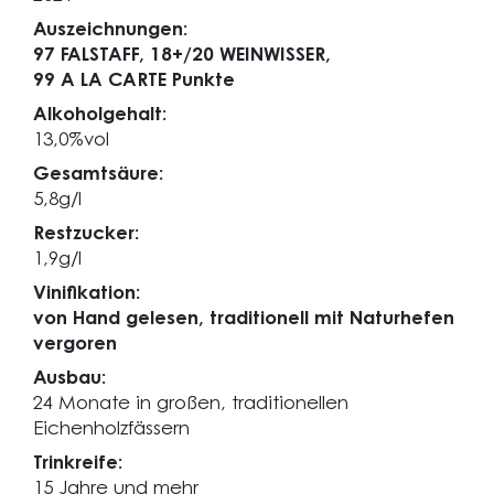
Auszeichnungen:
97 FALSTAFF,
18+/20 WEINWISSER,
99 A LA CARTE Punkte
Alkoholgehalt:
13,0%vol
Gesamtsäure:
5,8g/l
Restzucker:
1,9g/l
Vinifikation:
von Hand gelesen, traditionell mit Naturhefen
vergoren
Ausbau:
24 Monate in großen, traditionellen
Eichenholzfässern
Trinkreife:
15 Jahre und mehr