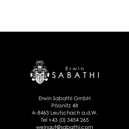
Erwin Sabathi GmbH
Pössnitz 48
A-8463 Leutschach a.d.W.
Tel +43 (0) 3454 265
weingut@sabathi.com