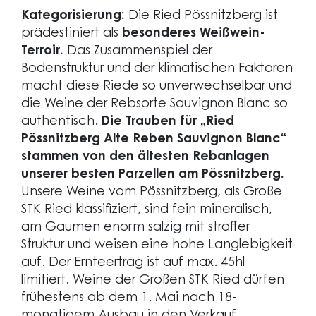
Kategorisierung:
Die Ried Pössnitzberg ist
prädestiniert als
besonderes Weißwein-
Terroir.
Das Zusammenspiel der
Bodenstruktur und der klimatischen Faktoren
macht diese Riede so unverwechselbar und
die Weine der Rebsorte Sauvignon Blanc so
authentisch.
Die Trauben für „Ried
Pössnitzberg Alte Reben Sauvignon Blanc“
stammen von den ältesten Rebanlagen
unserer besten Parzellen am Pössnitzberg.
Unsere Weine vom Pössnitzberg, als Große
STK Ried klassifiziert, sind fein mineralisch,
am Gaumen enorm salzig mit straffer
Struktur und weisen eine hohe Langlebigkeit
auf. Der Ernteertrag ist auf max. 45hl
limitiert. Weine der Großen STK Ried dürfen
frühestens ab dem 1. Mai nach 18-