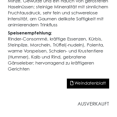
Minze, Gewürze und ein Hauch von gerösteten
Haselnüssen; steinige Mineralität mit sinnlichem
Fruchtausdruck, sehr fein und schwerelose
Intensität, am Gaumen delikate Saftigkeit mit
animierendem Trinkfluss
Speisenempfehlung:
Rinder-Consommé, kräftige Essenzen, Kürbis,
Steinpilze, Morcheln, Trüffel(-nudeln), Polenta,
warme Vorspeisen, Schalen- und Krustentiere
(Hummer), Kalb und Rind, gebratene
Gänseleber; hervorragend zu kräftigeren
Gerichten
Weindatenblatt
AUSVERKAUFT