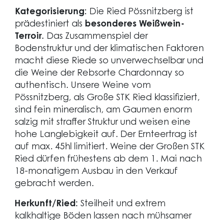
Kategorisierung:
Die Ried Pössnitzberg ist
prädestiniert als
besonderes Weißwein-
Terroir.
Das Zusammenspiel der
Bodenstruktur und der klimatischen Faktoren
macht diese Riede so unverwechselbar und
die Weine der Rebsorte Chardonnay so
authentisch. Unsere Weine vom
Pössnitzberg, als Große STK Ried klassifiziert,
sind fein mineralisch, am Gaumen enorm
salzig mit straffer Struktur und weisen eine
hohe Langlebigkeit auf. Der Ernteertrag ist
auf max. 45hl limitiert. Weine der Großen STK
Ried dürfen frühestens ab dem 1. Mai nach
18-monatigem Ausbau in den Verkauf
gebracht werden.
Herkunft/Ried:
Steilheit und extrem
kalkhaltige Böden lassen nach mühsamer