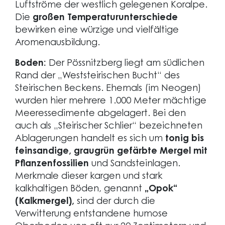
Luftströme der westlich gelegenen Koralpe.
Die
großen Temperaturunterschiede
bewirken eine würzige und vielfältige
Aromenausbildung.
Boden:
Der Pössnitzberg liegt am südlichen
Rand der „Weststeirischen Bucht“ des
Steirischen Beckens. Ehemals (im Neogen)
wurden hier mehrere 1.000 Meter mächtige
Meeressedimente abgelagert. Bei den
auch als „Steirischer Schlier“ bezeichneten
Ablagerungen handelt es sich um
tonig bis
feinsandige, graugrün gefärbte Mergel mit
Pflanzenfossilien
und Sandsteinlagen.
Merkmale dieser kargen und stark
kalkhaltigen Böden, genannt
„Opok“
(Kalkmergel),
sind der durch die
Verwitterung entstandene humose