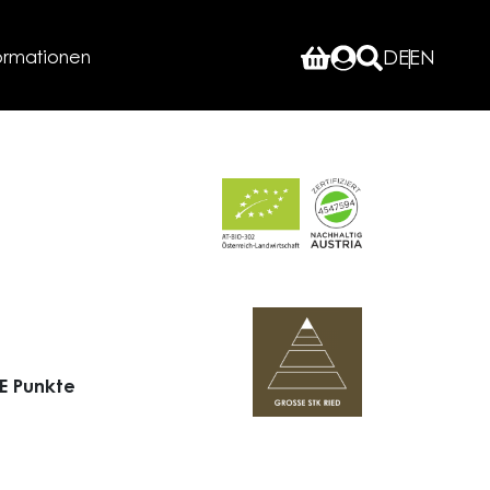
ormationen
DE
EN
E Punkte