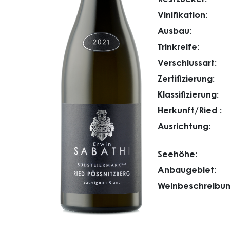
Vinifikation:
Ausbau:
Trinkreife:
Verschlussart:
Zertifizierung:
Klassifizierung:
Herkunft/Ried :
Ausrichtung:
Seehöhe:
Anbaugebiet:
Weinbeschreibun