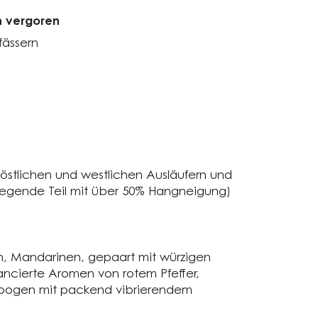
n vergoren
fässern
östlichen und westlichen Ausläufern und
iegende Teil mit über 50% Hangneigung)
ln, Mandarinen, gepaart mit würzigen
ancierte Aromen von rotem Pfeffer,
rebogen mit packend vibrierendem