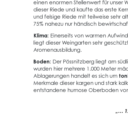
einen enormen Stellenwert für unser 
dieser Riede und kaufte das erste Ker
und felsige Riede mit teilweise sehr
75% nahezu nur händisch bewirtschaf
Klima:
Einerseits von warmen Aufwind
liegt dieser Weingarten sehr geschütz
Aromenausbildung.
Boden:
Der Pössnitzberg liegt am süd
wurden hier mehrere 1.000 Meter mäc
Ablagerungen handelt es sich um
ton
Merkmale dieser kargen und stark ka
entstandene humose Oberboden von o
„… 1