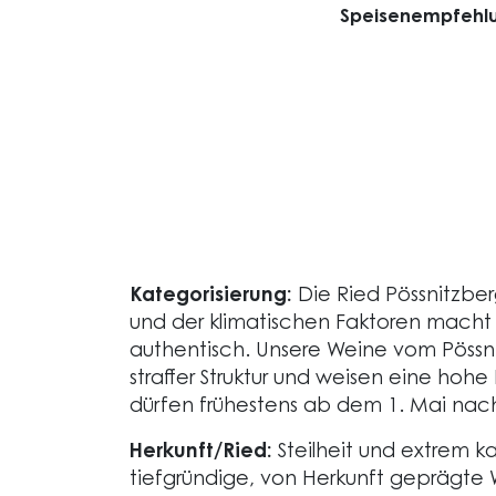
Speisenempfehlu
Kategorisierung:
Die Ried Pössnitzberg
und der klimatischen Faktoren macht
authentisch. Unsere Weine vom Pössnit
straffer Struktur und weisen eine hohe 
dürfen frühestens ab dem 1. Mai na
Herkunft/Ried:
Steilheit und extrem 
tiefgründige, von Herkunft geprägte 