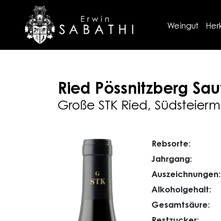
Weingut
Her
Ried Pössnitzberg
Sau
Große STK Ried, Südsteierm
Rebsorte:
Jahrgang:
Auszeichnungen:
Alkoholgehalt:
Gesamtsäure:
Restzucker: