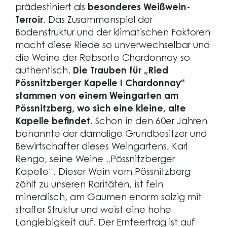
Chardonnay
prädestiniert als
besonderes Weißwein-
2023
Terroir.
Das Zusammenspiel der
Menge
Bodenstruktur und der klimatischen Faktoren
macht diese Riede so unverwechselbar und
die Weine der Rebsorte Chardonnay so
authentisch.
Die Trauben für „Ried
Pössnitzberger Kapelle I Chardonnay“
stammen von einem Weingarten am
Pössnitzberg, wo sich eine kleine, alte
Kapelle befindet.
Schon in den 60er Jahren
benannte der damalige Grundbesitzer und
Bewirtschafter dieses Weingartens, Karl
Rengo, seine Weine „Pössnitzberger
Kapelle“. Dieser Wein vom Pössnitzberg
zählt zu unseren Raritäten, ist fein
mineralisch, am Gaumen enorm salzig mit
straffer Struktur und weist eine hohe
Langlebigkeit auf. Der Ernteertrag ist auf