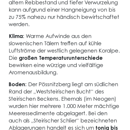
altem Rebbestand und tiefer Verwurzelung
kann aufgrund einer Hangneigung von bis
zu 75% nahezu nur händisch bewirtschaftet
werden.
Klima:
Warme Aufwinde aus den
slowenischen Tälern treffen auf kühle
Luftströme der westlich gelegenen Koralpe.
Die
großen Temperaturunterschiede
bewirken eine würzige und vielfältige
Aromenausbildung.
Boden:
Der Pössnitzberg liegt am südlichen
Rand der „Weststeirischen Bucht“ des
Steirischen Beckens. Ehemals (im Neogen)
wurden hier mehrere 1.000 Meter mächtige
Meeressedimente abgelagert. Bei den
auch als „Steirischer Schlier“ bezeichneten
Ablagerungen handelt es sich um
tonig bis