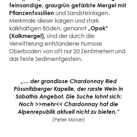
feinsandige, graugrün gefärbte Mergel mit
Pflanzenfossilien
und Sandsteinlagen.
Merkmale dieser kargen und stark
kalkhaltigen Böden, genannt
„Opok“
(Kalkmergel),
sind der durch die
Verwitterung entstandene humose
Oberboden von oft nur 20 Zentimetern und
das feste Sedimentgestein.
„…
der grandiose Chardonnay Ried
Pössnitzberger Kapelle, der rarste Wein in
Sabathis Angebot. Die Suche lohnt sich:
Noch >>mehr<< Chardonnay hat die
Alpenrepublik aktuell nicht zu bieten.“
(Peter Moser)