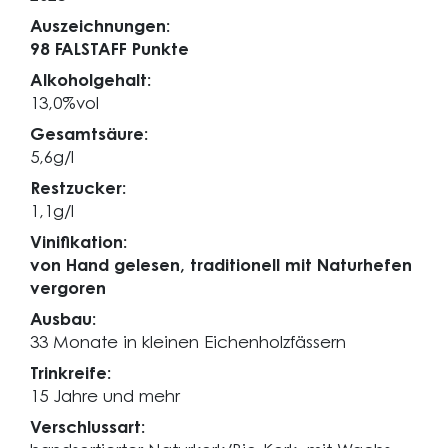
Auszeichnungen:
98 FALSTAFF Punkte
Alkoholgehalt:
13,0%vol
Gesamtsäure:
5,6g/l
Restzucker:
1,1g/l
Vinifikation:
von Hand gelesen, traditionell mit Naturhefen
vergoren
Ausbau:
33 Monate in kleinen Eichenholzfässern
Trinkreife:
15 Jahre und mehr
Verschlussart: