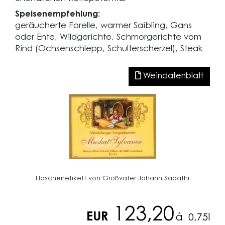
Speisenempfehlung:
geräucherte Forelle, warmer Saibling, Gans
oder Ente, Wildgerichte, Schmorgerichte vom
Rind (Ochsenschlepp, Schulterscherzel), Steak
Weindatenblatt
Flaschenetikett von Großvater Johann Sabathi
123,20
EUR
á
0,75l