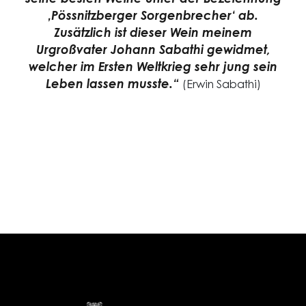
seine besten Weine unter der Bezeichnung
‚Pössnitzberger Sorgenbrecher‘ ab.
Zusätzlich ist dieser Wein meinem
Urgroßvater Johann Sabathi gewidmet,
welcher im Ersten Weltkrieg sehr jung sein
Leben lassen musste.“
(Erwin Sabathi)