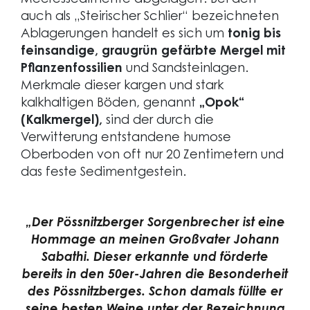
Meeressedimente abgelagert. Bei den
auch als „Steirischer Schlier“ bezeichneten
Ablagerungen handelt es sich um
tonig bis
feinsandige, graugrün gefärbte Mergel mit
Pflanzenfossilien
und Sandsteinlagen.
Merkmale dieser kargen und stark
kalkhaltigen Böden, genannt
„Opok“
(Kalkmergel),
sind der durch die
Verwitterung entstandene humose
Oberboden von oft nur 20 Zentimetern und
das feste Sedimentgestein.
„Der Pössnitzberger Sorgenbrecher ist eine
Hommage an meinen Großvater Johann
Sabathi. Dieser erkannte und förderte
bereits in den 50er-Jahren die Besonderheit
des Pössnitzberges. Schon damals füllte er