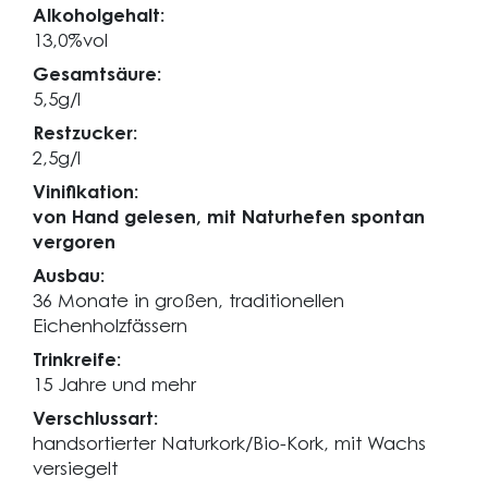
Alkoholgehalt:
13,0%vol
Gesamtsäure:
5,5g/l
Restzucker:
2,5g/l
Vinifikation:
von Hand gelesen, mit Naturhefen spontan
vergoren
Ausbau:
36 Monate in großen, traditionellen
Eichenholzfässern
Trinkreife:
15 Jahre und mehr
Verschlussart:
handsortierter Naturkork/Bio-Kork, mit Wachs
versiegelt