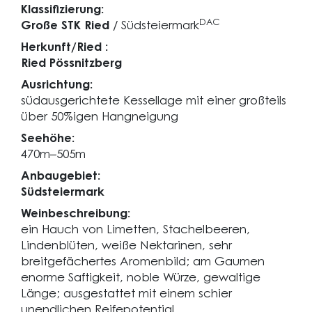
Klassifizierung:
DAC
Große STK Ried
/ Südsteiermark
Herkunft/Ried :
Ried Pössnitzberg
Ausrichtung:
südausgerichtete Kessellage mit einer großteils
über 50%igen Hangneigung
Seehöhe:
470m–505m
Anbaugebiet:
Südsteiermark
Weinbeschreibung:
ein Hauch von Limetten, Stachelbeeren,
Lindenblüten, weiße Nektarinen, sehr
breitgefächertes Aromenbild; am Gaumen
enorme Saftigkeit, noble Würze, gewaltige
Länge; ausgestattet mit einem schier
unendlichen Reifepotential