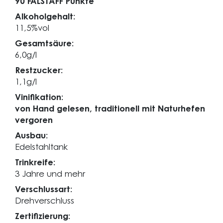
90 FALSTAFF Punkte
Alkoholgehalt:
11,5%vol
Gesamtsäure:
6,0g/l
Restzucker:
1,1g/l
Vinifikation:
von Hand gelesen, traditionell mit Naturhefen
vergoren
Ausbau:
Edelstahltank
Trinkreife:
3 Jahre und mehr
Verschlussart:
Drehverschluss
Zertifizierung: