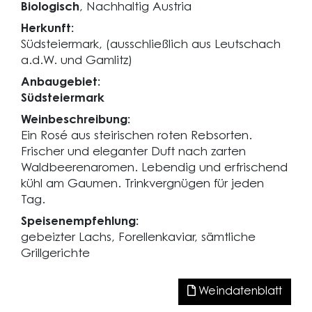
Biologisch
, Nachhaltig Austria
Herkunft:
Südsteiermark, (ausschließlich aus Leutschach
a.d.W. und Gamlitz)
Anbaugebiet:
Südsteiermark
Weinbeschreibung:
Ein Rosé aus steirischen roten Rebsorten.
Frischer und eleganter Duft nach zarten
Waldbeerenaromen. Lebendig und erfrischend
kühl am Gaumen. Trinkvergnügen für jeden
Tag.
Speisenempfehlung:
gebeizter Lachs, Forellenkaviar, sämtliche
Grillgerichte
Weindatenblatt