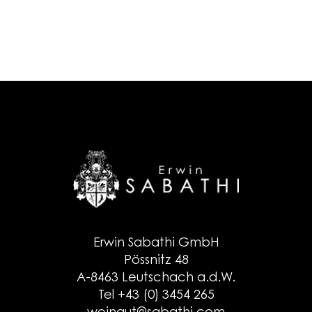
Erwin Sabathi GmbH
Pössnitz 48
A-8463 Leutschach a.d.W.
Tel +43 (0) 3454 265