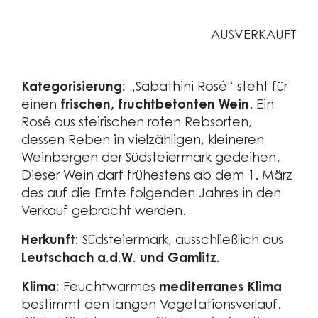
AUSVERKAUFT
Kategorisierung:
„Sabathini Rosé“ steht für
einen
frischen, fruchtbetonten Wein
. Ein
Rosé aus steirischen roten Rebsorten,
dessen Reben in vielzähligen, kleineren
Weinbergen der Südsteiermark gedeihen.
Dieser Wein darf frühestens ab dem 1. März
des auf die Ernte folgenden Jahres in den
Verkauf gebracht werden.
Herkunft:
Südsteiermark, ausschließlich aus
Leutschach a.d.W. und Gamlitz.
Klima:
Feuchtwarmes
mediterranes Klima
bestimmt den langen Vegetationsverlauf.