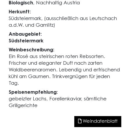
Biologisch
, Nachhaltig Austria
Herkunft:
Südsteiermark, (ausschließlich aus Leutschach
a.d.W. und Gamlitz)
Anbaugebiet:
Südsteiermark
Weinbeschreibung:
Ein Rosé aus steirischen roten Rebsorten.
Frischer und eleganter Duft nach zarten
Waldbeerenaromen. Lebendig und erfrischend
kühl am Gaumen. Trinkvergnügen für jeden
Tag.
Speisenempfehlung:
gebeizter Lachs, Forellenkaviar, sämtliche
Grillgerichte
Weindatenblatt