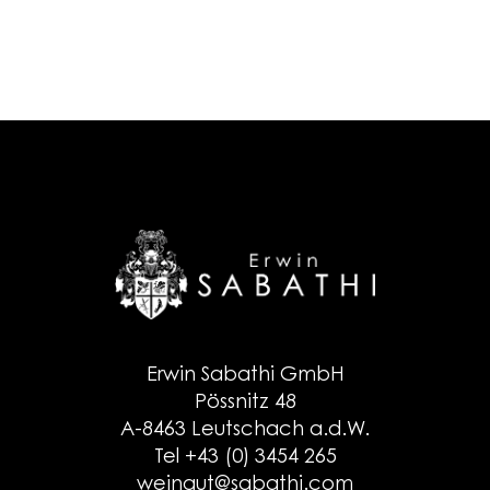
Erwin Sabathi GmbH
Pössnitz 48
A-8463 Leutschach a.d.W.
Tel +43 (0) 3454 265
weingut@sabathi.com