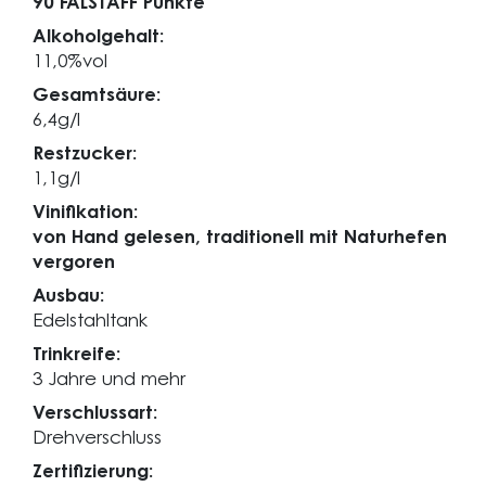
90 FALSTAFF Punkte
Alkoholgehalt:
11,0%vol
Gesamtsäure:
6,4g/l
Restzucker:
1,1g/l
Vinifikation:
von Hand gelesen, traditionell mit Naturhefen
vergoren
Ausbau:
Edelstahltank
Trinkreife:
3 Jahre und mehr
Verschlussart:
Drehverschluss
Zertifizierung: