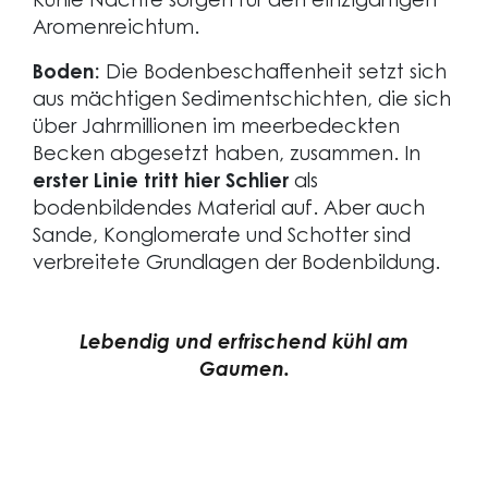
Kühle Nächte sorgen für den einzigartigen
Aromenreichtum.
Boden:
Die Bodenbeschaffenheit setzt sich
aus mächtigen Sedimentschichten, die sich
über Jahrmillionen im meerbedeckten
Becken abgesetzt haben, zusammen. In
erster Linie tritt hier Schlier
als
bodenbildendes Material auf. Aber auch
Sande, Konglomerate und Schotter sind
verbreitete Grundlagen der Bodenbildung.
Lebendig und erfrischend kühl am
Gaumen.