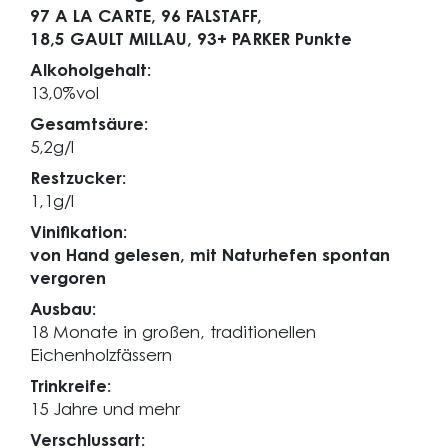
97 A LA CARTE,
96 FALSTAFF,
18,5 GAULT MILLAU,
93+ PARKER Punkte
Alkoholgehalt:
13,0%vol
Gesamtsäure:
5,2g/l
Restzucker:
1,1g/l
Vinifikation:
von Hand gelesen, mit Naturhefen spontan
vergoren
Ausbau:
18 Monate in großen, traditionellen
Eichenholzfässern
Trinkreife:
15 Jahre und mehr
Verschlussart: