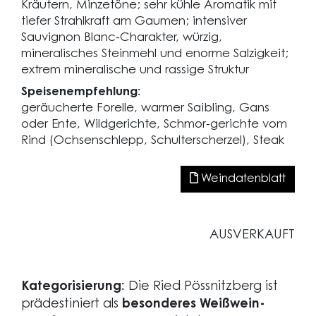
Kräutern, Minzetöne; sehr kühle Aromatik mit
tiefer Strahlkraft am Gaumen; intensiver
Sauvignon Blanc-Charakter, würzig,
mineralisches Steinmehl und enorme Salzigkeit;
extrem mineralische und rassige Struktur
Speisenempfehlung:
geräucherte Forelle, warmer Saibling, Gans
oder Ente, Wildgerichte, Schmor-gerichte vom
Rind (Ochsenschlepp, Schulterscherzel), Steak
Weindatenblatt
AUSVERKAUFT
Kategorisierung:
Die Ried Pössnitzberg ist
prädestiniert als
besonderes Weißwein-