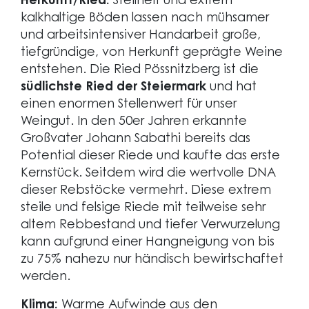
Herkunft/Ried:
Steilheit und extrem
kalkhaltige Böden lassen nach mühsamer
und arbeitsintensiver Handarbeit große,
tiefgründige, von Herkunft geprägte Weine
entstehen. Die Ried Pössnitzberg ist die
südlichste Ried der Steiermark
und hat
einen enormen Stellenwert für unser
Weingut. In den 50er Jahren erkannte
Großvater Johann Sabathi bereits das
Potential dieser Riede und kaufte das erste
Kernstück. Seitdem wird die wertvolle DNA
dieser Rebstöcke vermehrt. Diese extrem
steile und felsige Riede mit teilweise sehr
altem Rebbestand und tiefer Verwurzelung
kann aufgrund einer Hangneigung von bis
zu 75% nahezu nur händisch bewirtschaftet
werden.
Klima:
Warme Aufwinde aus den