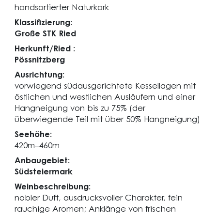
handsortierter Naturkork
Klassifizierung:
Große STK Ried
Herkunft/Ried :
Pössnitzberg
Ausrichtung:
vorwiegend südausgerichtete Kessellagen mit
östlichen und westlichen Ausläufern und einer
Hangneigung von bis zu 75% (der
überwiegende Teil mit über 50% Hangneigung)
Seehöhe:
420m–460m
Anbaugebiet:
Südsteiermark
Weinbeschreibung:
nobler Duft, ausdrucksvoller Charakter, fein
rauchige Aromen; Anklänge von frischen