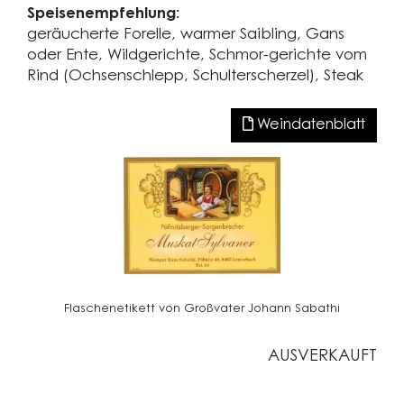
Speisenempfehlung:
geräucherte Forelle, warmer Saibling, Gans
oder Ente, Wildgerichte, Schmor-gerichte vom
Rind (Ochsenschlepp, Schulterscherzel), Steak
Weindatenblatt
Flaschenetikett von Großvater Johann Sabathi
AUSVERKAUFT