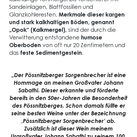
kalkhaltige Tonmergel bis Tonschiefer mit
Sandeinlagen, Blattfossilien und
Glanzkohleresten.
Merkmale dieser kargen
und stark kalkhaltigen Böden, genannt
„Opok“ (Kalkmergel),
sind der durch die
Verwitterung entstandene
humose
Oberboden
von oft nur 20 Zentimetern und
das
feste Sedimentgestein.
„Der Pössnitzberger Sorgenbrecher ist eine
Hommage an meinen Großvater Johann
Sabathi. Dieser erkannte und förderte
bereits in den 50er-Jahren die Besonderheit
des Pössnitzberges. Schon damals füllte er
seine besten Weine unter der Bezeichnung
‚Pössnitzberger Sorgenbrecher‘ ab.
Zusätzlich ist dieser Wein meinem