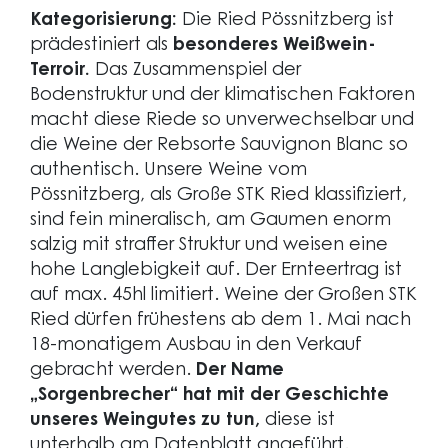
Kategorisierung:
Die Ried Pössnitzberg ist
prädestiniert als
besonderes Weißwein-
Terroir.
Das Zusammenspiel der
Bodenstruktur und der klimatischen Faktoren
macht diese Riede so unverwechselbar und
die Weine der Rebsorte Sauvignon Blanc so
authentisch. Unsere Weine vom
Pössnitzberg, als Große STK Ried klassifiziert,
sind fein mineralisch, am Gaumen enorm
salzig mit straffer Struktur und weisen eine
hohe Langlebigkeit auf. Der Ernteertrag ist
auf max. 45hl limitiert. Weine der Großen STK
Ried dürfen frühestens ab dem 1. Mai nach
18-monatigem Ausbau in den Verkauf
gebracht werden.
Der Name
„Sorgenbrecher“ hat mit der Geschichte
unseres Weingutes zu tun,
diese ist
unterhalb am Datenblatt angeführt.