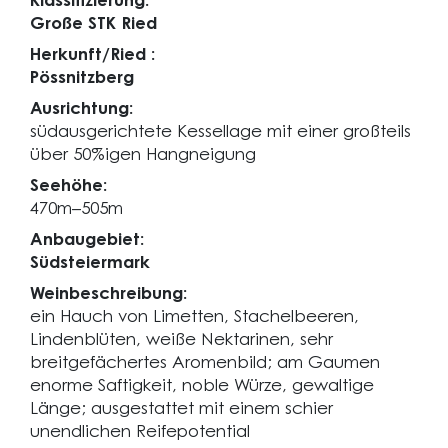
Klassifizierung:
Große STK Ried
Herkunft/Ried :
Pössnitzberg
Ausrichtung:
südausgerichtete Kessellage mit einer großteils
über 50%igen Hangneigung
Seehöhe:
470m–505m
Anbaugebiet:
Südsteiermark
Weinbeschreibung:
ein Hauch von Limetten, Stachelbeeren,
Lindenblüten, weiße Nektarinen, sehr
breitgefächertes Aromenbild; am Gaumen
enorme Saftigkeit, noble Würze, gewaltige
Länge; ausgestattet mit einem schier
unendlichen Reifepotential