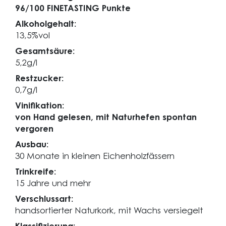
96/100 FINETASTING Punkte
Alkoholgehalt:
13,5%vol
Gesamtsäure:
5,2g/l
Restzucker:
0,7g/l
Vinifikation:
von Hand gelesen, mit Naturhefen spontan
vergoren
Ausbau:
30 Monate in kleinen Eichenholzfässern
Trinkreife:
15 Jahre und mehr
Verschlussart:
handsortierter Naturkork, mit Wachs versiegelt