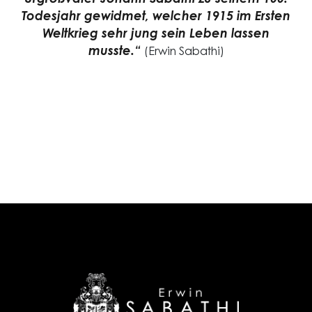
Urgroßvater Johann Sabathi zu seinem 100.
Todesjahr gewidmet, welcher 1915 im Ersten
Weltkrieg sehr jung sein Leben lassen
musste.“
(Erwin Sabathi)