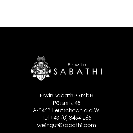
Erwin Sabathi GmbH
Pössnitz 48
A-8463 Leutschach a.d.W.
Tel +43 (0) 3454 265
weingut@sabathi.com