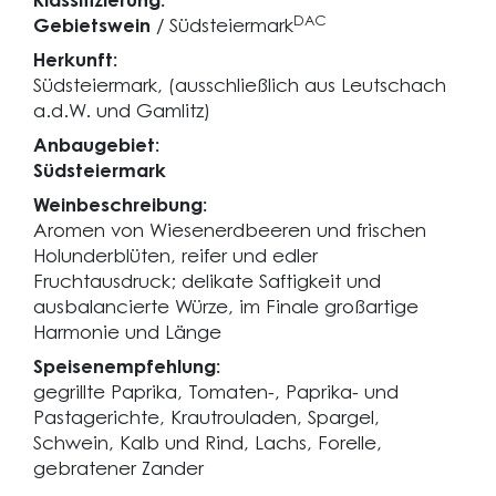
Klassifizierung:
DAC
Gebietswein
/ Südsteiermark
Herkunft:
Südsteiermark, (ausschließlich aus Leutschach
a.d.W. und Gamlitz)
Anbaugebiet:
Südsteiermark
Weinbeschreibung:
Aromen von Wiesenerdbeeren und frischen
Holunderblüten, reifer und edler
Fruchtausdruck; delikate Saftigkeit und
ausbalancierte Würze, im Finale großartige
Harmonie und Länge
Speisenempfehlung:
gegrillte Paprika, Tomaten-, Paprika- und
Pastagerichte, Krautrouladen, Spargel,
Schwein, Kalb und Rind, Lachs, Forelle,
gebratener Zander