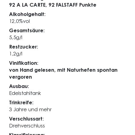
92 A LA CARTE,
92 FALSTAFF Punkte
Alkoholgehalt:
12,0%vol
Gesamtsäure:
5,5g/l
Restzucker:
1,2g/l
Vinifikation:
von Hand gelesen, mit Naturhefen spontan
vergoren
Ausbau:
Edelstahltank
Trinkreife:
3 Jahre und mehr
Verschlussart:
Drehverschluss