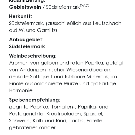
Klassifizierung:
DAC
Gebietswein
/ Südsteiermark
Herkunft:
Südsteiermark, (ausschließlich aus Leutschach
a.d.W. und Gamlitz)
Anbaugebiet:
Südsteiermark
Weinbeschreibung:
Aromen von gelben und roten Paprika, gefolgt
von Anklängen frischer Wiesenerdbeeren;
delikate Saftigkeit und fühlbare Mineralik; im
Finale ausbalancierte Würze und großartige
Harmonie
Speisenempfehlung:
gegrillte Paprika, Tomaten-, Paprika- und
Pastagerichte, Krautrouladen, Spargel,
Schwein, Kalb und Rind, Lachs, Forelle,
gebratener Zander