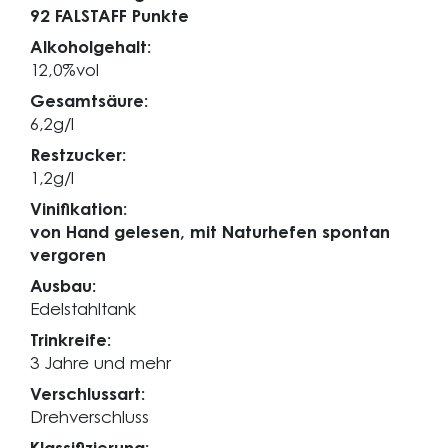
92 FALSTAFF Punkte
Alkoholgehalt:
12,0%vol
Gesamtsäure:
6,2g/l
Restzucker:
1,2g/l
Vinifikation:
von Hand gelesen, mit Naturhefen spontan
vergoren
Ausbau:
Edelstahltank
Trinkreife:
3 Jahre und mehr
Verschlussart:
Drehverschluss