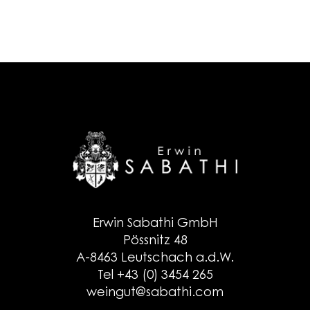
Erwin Sabathi GmbH
Pössnitz 48
A-8463 Leutschach a.d.W.
Tel +43 (0) 3454 265
weingut@sabathi.com