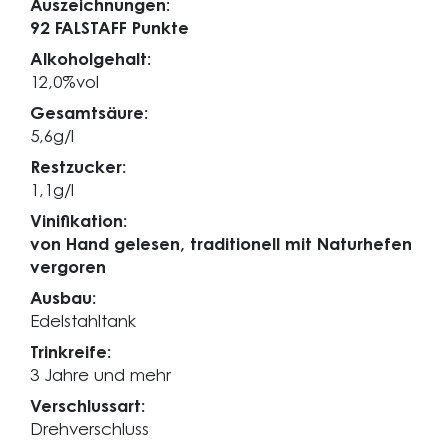
Auszeichnungen:
92 FALSTAFF Punkte
Alkoholgehalt:
12,0%vol
Gesamtsäure:
5,6g/l
Restzucker:
1,1g/l
Vinifikation:
von Hand gelesen, traditionell mit Naturhefen
vergoren
Ausbau:
Edelstahltank
Trinkreife:
3 Jahre und mehr
Verschlussart:
Drehverschluss