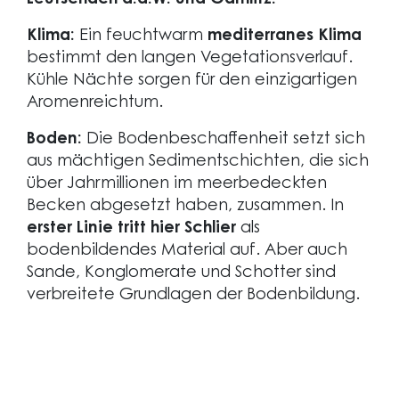
Leutschach a.d.W. und Gamlitz.
Klima:
Ein feuchtwarm
mediterranes Klima
bestimmt den langen Vegetationsverlauf.
Kühle Nächte sorgen für den einzigartigen
Aromenreichtum.
Boden:
Die Bodenbeschaffenheit setzt sich
aus mächtigen Sedimentschichten, die sich
über Jahrmillionen im meerbedeckten
Becken abgesetzt haben, zusammen. In
erster Linie tritt hier Schlier
als
bodenbildendes Material auf. Aber auch
Sande, Konglomerate und Schotter sind
verbreitete Grundlagen der Bodenbildung.