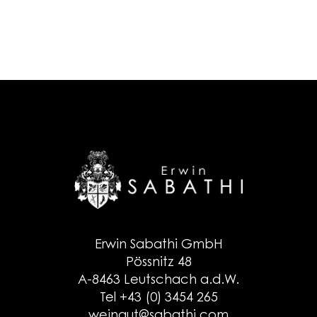
Erwin Sabathi GmbH
Pössnitz 48
A-8463 Leutschach a.d.W.
Tel +43 (0) 3454 265
weingut@sabathi.com