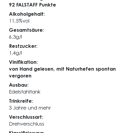
92 FALSTAFF Punkte
Alkoholgehalt:
11,5%vol
Gesamtsäure:
6,3g/l
Restzucker:
1,4g/l
Vinifikation:
von Hand gelesen, mit Naturhefen spontan
vergoren
Ausbau:
Edelstahltank
Trinkreife:
3 Jahre und mehr
Verschlussart:
Drehverschluss