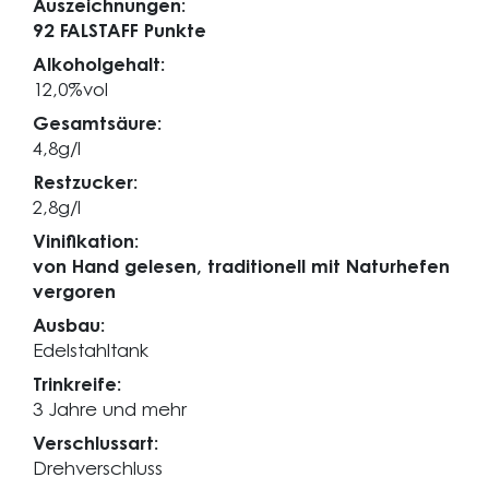
Auszeichnungen:
92 FALSTAFF Punkte
Alkoholgehalt:
12,0%vol
Gesamtsäure:
4,8g/l
Restzucker:
2,8g/l
Vinifikation:
von Hand gelesen, traditionell mit Naturhefen
vergoren
Ausbau:
Edelstahltank
Trinkreife:
3 Jahre und mehr
Verschlussart:
Drehverschluss