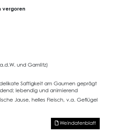
n vergoren
 a.d.W. und Gamlitz)
 delikate Saftigkeit am Gaumen geprägt
ladend; lebendig und animierend
ische Jause, helles Fleisch, v.a. Geflügel
Weindatenblatt