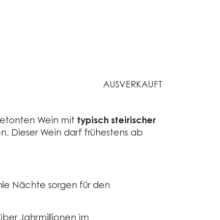
AUSVERKAUFT
tbetonten Wein mit
typisch steirischer
n. Dieser Wein darf frühestens ab
le Nächte sorgen für den
ber Jahrmillionen im