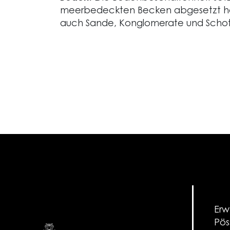
meerbedeckten Becken abgesetzt h
auch Sande, Konglomerate und Schott
Erw
Pös