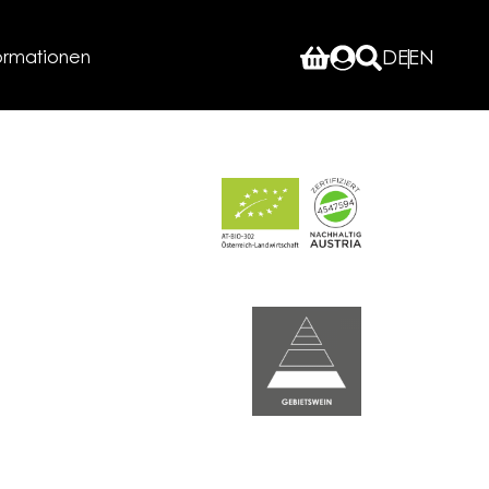
ormationen
DE
EN