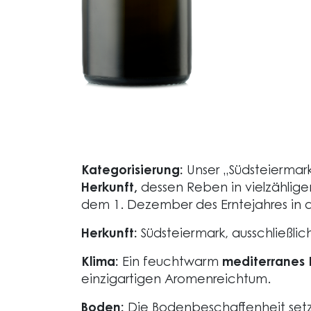
Kategorisierung:
Unser „Südsteiermar
Herkunft,
dessen Reben in vielzählige
dem 1. Dezember des Erntejahres in 
Herkunft:
Südsteiermark, ausschließlic
Klima:
Ein feuchtwarm
mediterranes 
einzigartigen Aromenreichtum.
Boden:
Die Bodenbeschaffenheit setz