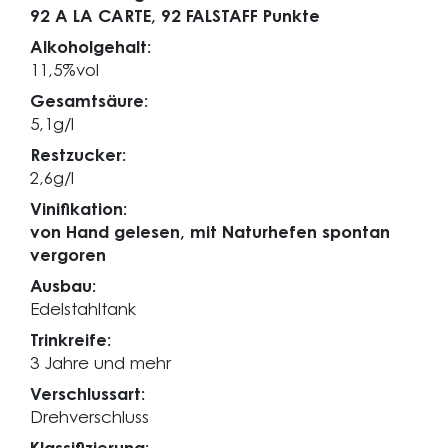
92 A LA CARTE,
92 FALSTAFF Punkte
Alkoholgehalt:
11,5%vol
Gesamtsäure:
5,1g/l
Restzucker:
2,6g/l
Vinifikation:
von Hand gelesen, mit Naturhefen spontan
vergoren
Ausbau:
Edelstahltank
Trinkreife:
3 Jahre und mehr
Verschlussart:
Drehverschluss