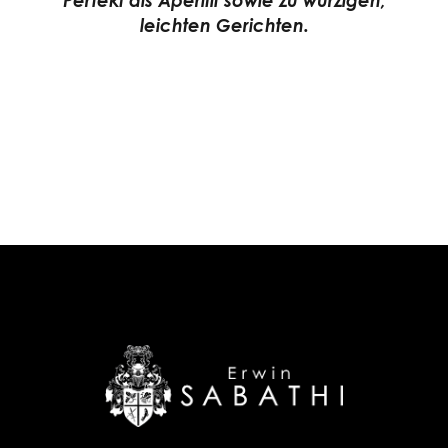
Perfekt als Aperitif sowie zu würzigen,
leichten Gerichten.