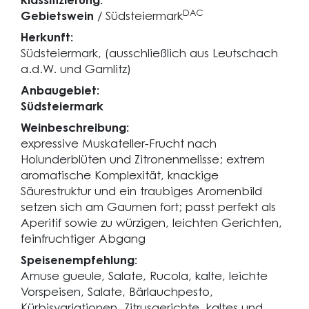
Klassifizierung:
DAC
Gebietswein
/ Südsteiermark
Herkunft:
Südsteiermark, (ausschließlich aus Leutschach
a.d.W. und Gamlitz)
Anbaugebiet:
Südsteiermark
Weinbeschreibung:
expressive Muskateller-Frucht nach
Holunderblüten und Zitronenmelisse; extrem
aromatische Komplexität, knackige
Säurestruktur und ein traubiges Aromenbild
setzen sich am Gaumen fort; passt perfekt als
Aperitif sowie zu würzigen, leichten Gerichten,
feinfruchtiger Abgang
Speisenempfehlung:
Amuse gueule, Salate, Rucola, kalte, leichte
Vorspeisen, Salate, Bärlauchpesto,
Kürbisvariationen, Zitrusgerichte, kaltes und