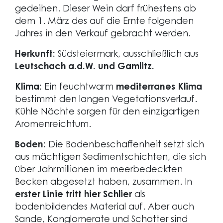
gedeihen. Dieser Wein darf frühestens ab
dem 1. März des auf die Ernte folgenden
Jahres in den Verkauf gebracht werden.
Herkunft:
Südsteiermark, ausschließlich aus
Leutschach a.d.W. und Gamlitz.
Klima:
Ein feuchtwarm
mediterranes Klima
bestimmt den langen Vegetationsverlauf.
Kühle Nächte sorgen für den einzigartigen
Aromenreichtum.
Boden:
Die Bodenbeschaffenheit setzt sich
aus mächtigen Sedimentschichten, die sich
über Jahrmillionen im meerbedeckten
Becken abgesetzt haben, zusammen. In
erster Linie tritt hier Schlier
als
bodenbildendes Material auf. Aber auch
Sande, Konglomerate und Schotter sind