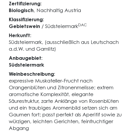
Zertifizierung:
Biologisch
, Nachhaltig Austria
Klassifizierung:
DAC
Gebietswein
/ Südsteiermark
Herkunft:
Südsteiermark, (ausschließlich aus Leutschach
a.d.W. und Gamlitz)
Anbaugebiet:
Südsteiermark
Weinbeschreibung:
expressive Muskateller-Frucht nach
Orangenblüten und Zitronenmelisse; extrem
aromatische Komplexität, elegante
Säurestruktur, zarte Anklänge von Rosenblüten
und ein traubiges Aromenbild setzen sich am
Gaumen fort; passt perfekt als Aperitif sowie zu
würzigen, leichten Gerichten, feinfruchtiger
Abgang