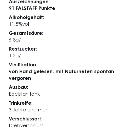
Auszeichnungen:
91 FALSTAFF Punkte
Alkoholgehalt:
11,5%vol
Gesamtsäure:
6,8g/l
Restzucker:
1,2g/l
Vinifikation:
von Hand gelesen, mit Naturhefen spontan
vergoren
Ausbau:
Edelstahltank
Trinkreife:
3 Jahre und mehr
Verschlussart:
Drehverschluss