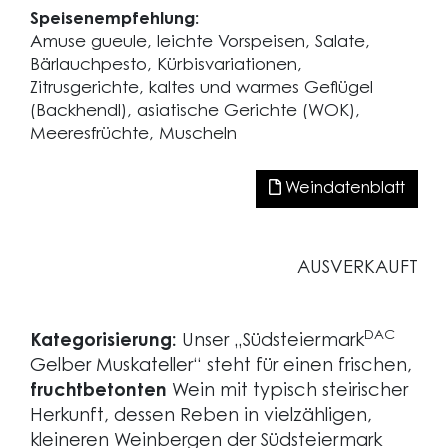
Speisenempfehlung:
Amuse gueule, leichte Vorspeisen, Salate,
Bärlauchpesto, Kürbisvariationen,
Zitrusgerichte, kaltes und warmes Geflügel
(Backhendl), asiatische Gerichte (WOK),
Meeresfrüchte, Muscheln
Weindatenblatt
AUSVERKAUFT
DAC
Kategorisierung:
Unser „Südsteiermark
Gelber Muskateller“ steht für einen frischen,
fruchtbetonten
Wein mit typisch steirischer
Herkunft, dessen Reben in vielzähligen,
kleineren Weinbergen der Südsteiermark