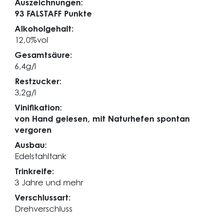
Auszeichnungen:
93 FALSTAFF Punkte
Alkoholgehalt:
12,0%vol
Gesamtsäure:
6,4g/l
Restzucker:
3,2g/l
Vinifikation:
von Hand gelesen, mit Naturhefen spontan
vergoren
Ausbau:
Edelstahltank
Trinkreife:
3 Jahre und mehr
Verschlussart:
Drehverschluss