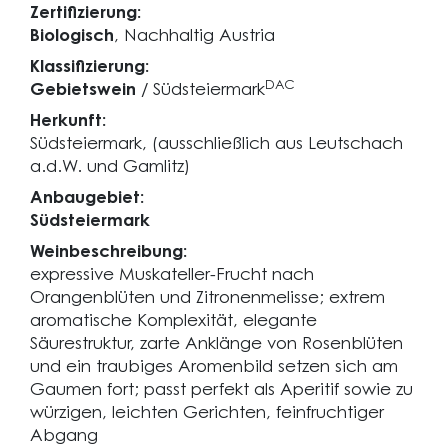
Zertifizierung:
Biologisch
, Nachhaltig Austria
Klassifizierung:
DAC
Gebietswein
/ Südsteiermark
Herkunft:
Südsteiermark, (ausschließlich aus Leutschach
a.d.W. und Gamlitz)
Anbaugebiet:
Südsteiermark
Weinbeschreibung:
expressive Muskateller-Frucht nach
Orangenblüten und Zitronenmelisse; extrem
aromatische Komplexität, elegante
Säurestruktur, zarte Anklänge von Rosenblüten
und ein traubiges Aromenbild setzen sich am
Gaumen fort; passt perfekt als Aperitif sowie zu
würzigen, leichten Gerichten, feinfruchtiger
Abgang