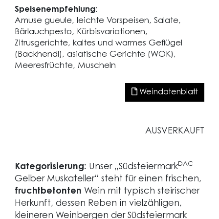
Speisenempfehlung:
Amuse gueule, leichte Vorspeisen, Salate,
Bärlauchpesto, Kürbisvariationen,
Zitrusgerichte, kaltes und warmes Geflügel
(Backhendl), asiatische Gerichte (WOK),
Meeresfrüchte, Muscheln
Weindatenblatt
AUSVERKAUFT
DAC
Kategorisierung:
Unser „Südsteiermark
Gelber Muskateller“ steht für einen frischen,
fruchtbetonten
Wein mit typisch steirischer
Herkunft, dessen Reben in vielzähligen,
kleineren Weinbergen der Südsteiermark