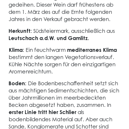
gedeihen. Dieser Wein darf frühestens ab
dem 1. März des auf die Ernte folgenden
Jahres in den Verkauf gebracht werden.
Herkunft:
Südsteiermark, ausschließlich aus
Leutschach a.d.W. und Gamlitz.
Klima:
Ein feuchtwarm
mediterranes Klima
bestimmt den langen Vegetationsverlauf.
Kühle Nächte sorgen für den einzigartigen
Aromenreichtum.
Boden:
Die Bodenbeschaffenheit setzt sich
aus mächtigen Sedimentschichten, die sich
über Jahrmillionen im meerbedeckten
Becken abgesetzt haben, zusammen. In
erster Linie tritt hier Schlier
als
bodenbildendes Material auf. Aber auch
Sande, Konglomerate und Schotter sind