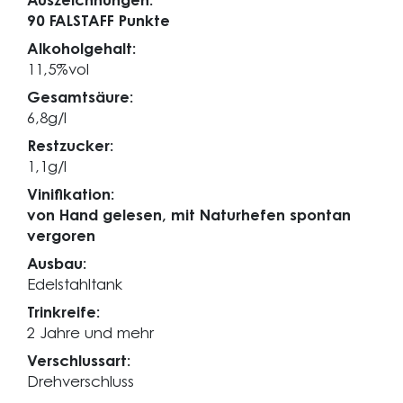
Auszeichnungen:
90 FALSTAFF Punkte
Alkoholgehalt:
11,5%vol
Gesamtsäure:
6,8g/l
Restzucker:
1,1g/l
Vinifikation:
von Hand gelesen, mit Naturhefen spontan
vergoren
Ausbau:
Edelstahltank
Trinkreife:
2 Jahre und mehr
Verschlussart:
Drehverschluss