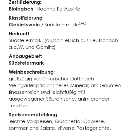
Zertifizierung:
Biologisch
, Nachhaltig Austria
Klassifizierung:
DAC
Gebietswein
/ Südsteiermark
Herkunft:
Südsteiermark, (ausschließlich aus Leutschach
a.d.W. und Gamlitz)
Anbaugebiet:
Südsteiermark
Weinbeschreibung:
großzügig verführerischer Duft nach
Weingartenpfirsich; helles Mineral; am Gaumen
finessenreich und leichtfüßig mit
ausgewogener Säurefrische, animierender
Trinkfluss
Speisenempfehlung:
leichte Vorspeisen, Bruschetta, Caprese,
sommerliche Salate, diverse Pastagerichte,