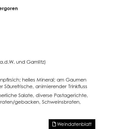
ergoren
 a.d.W. und Gamlitz)
npfirsich; helles Mineral; am Gaumen
 Säurefrische, animierender Trinkfluss
erliche Salate, diverse Pastagerichte,
ebraten/gebacken, Schweinsbraten,
Weindatenblatt