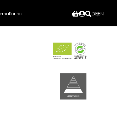
ormationen
DE
EN