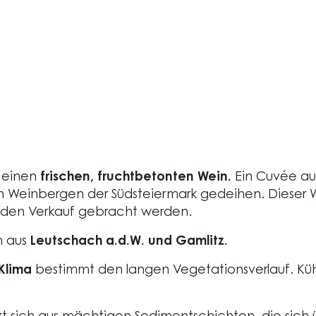
r einen
frischen, fruchtbetonten Wein.
Ein Cuvée aus
en Weinbergen der Südsteiermark gedeihen. Dieser 
n den Verkauf gebracht werden.
h aus
Leutschach a.d.W. und Gamlitz.
Klima
bestimmt den langen Vegetationsverlauf. Küh