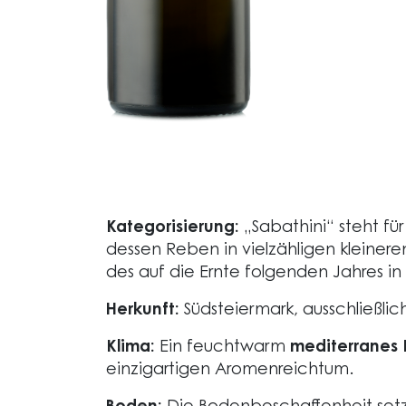
Kategorisierung:
„Sabathini“ steht fü
dessen Reben in vielzähligen kleiner
des auf die Ernte folgenden Jahres i
Herkunft:
Südsteiermark, ausschließlic
Klima:
Ein feuchtwarm
mediterranes 
einzigartigen Aromenreichtum.