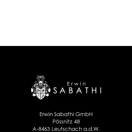
Erwin Sabathi GmbH
Pössnitz 48
A-8463 Leutschach a.d.W.