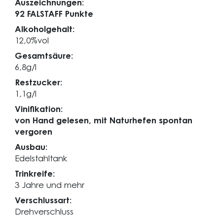
Auszeichnungen:
92 FALSTAFF Punkte
Alkoholgehalt:
12,0%vol
Gesamtsäure:
6,8g/l
Restzucker:
1,1g/l
Vinifikation:
von Hand gelesen, mit Naturhefen spontan
vergoren
Ausbau:
Edelstahltank
Trinkreife:
3 Jahre und mehr
Verschlussart:
Drehverschluss