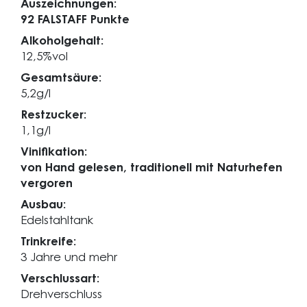
Auszeichnungen:
92 FALSTAFF Punkte
Alkoholgehalt:
12,5%vol
Gesamtsäure:
5,2g/l
Restzucker:
1,1g/l
Vinifikation:
von Hand gelesen, traditionell mit Naturhefen
vergoren
Ausbau:
Edelstahltank
Trinkreife:
3 Jahre und mehr
Verschlussart:
Drehverschluss