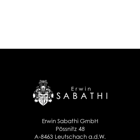
Erwin Sabathi GmbH
Pössnitz 48
A-8463 Leutschach a.d.W.