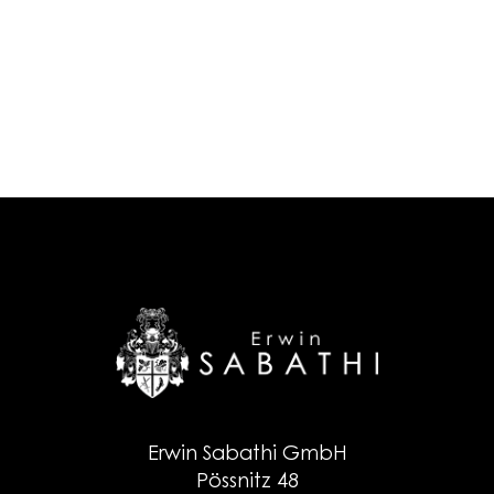
Erwin Sabathi GmbH
Pössnitz 48