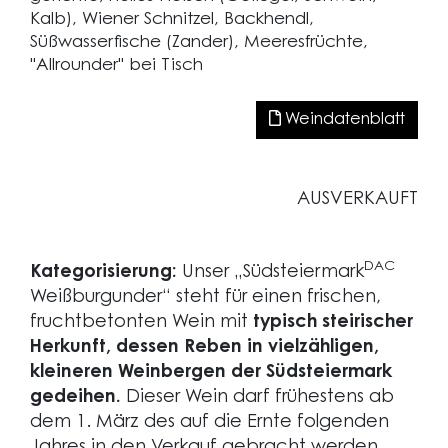
Kalb), Wiener Schnitzel, Backhendl,
Süßwasserfische (Zander), Meeresfrüchte,
"Allrounder" bei Tisch
Weindatenblatt
AUSVERKAUFT
DAC
Kategorisierung:
Unser „Südsteiermark
Weißburgunder“ steht für einen frischen,
fruchtbetonten Wein mit
typisch steirischer
Herkunft, dessen Reben in vielzähligen,
kleineren Weinbergen der Südsteiermark
gedeihen.
Dieser Wein darf frühestens ab
dem 1. März des auf die Ernte folgenden