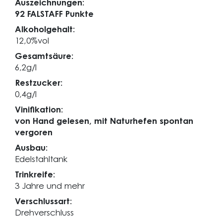
Auszeichnungen:
92 FALSTAFF Punkte
Alkoholgehalt:
12,0%vol
Gesamtsäure:
6,2g/l
Restzucker:
0,4g/l
Vinifikation:
von Hand gelesen, mit Naturhefen spontan
vergoren
Ausbau:
Edelstahltank
Trinkreife:
3 Jahre und mehr
Verschlussart:
Drehverschluss