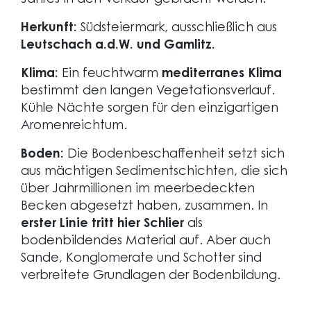
Jahres in den Verkauf gebracht werden.
Herkunft:
Südsteiermark, ausschließlich aus
Leutschach a.d.W. und Gamlitz.
Klima:
Ein feuchtwarm
mediterranes Klima
bestimmt den langen Vegetationsverlauf.
Kühle Nächte sorgen für den einzigartigen
Aromenreichtum.
Boden:
Die Bodenbeschaffenheit setzt sich
aus mächtigen Sedimentschichten, die sich
über Jahrmillionen im meerbedeckten
Becken abgesetzt haben, zusammen. In
erster Linie tritt hier Schlier
als
bodenbildendes Material auf. Aber auch
Sande, Konglomerate und Schotter sind
verbreitete Grundlagen der Bodenbildung.