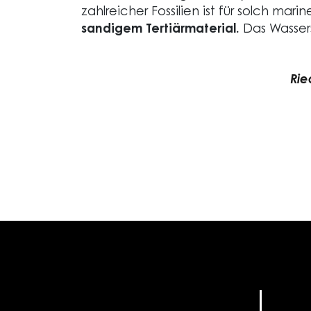
zahlreicher Fossilien ist für solch mar
sandigem Tertiärmaterial.
Das Wassers
Rie