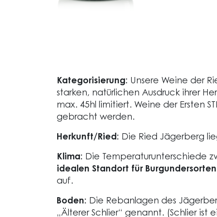
Kategorisierung:
Unsere Weine der Ried
starken, natürlichen Ausdruck ihrer He
max. 45hl limitiert. Weine der Erste
gebracht werden.
Herkunft/Ried:
Die Ried Jägerberg li
Klima:
Die Temperaturunterschiede z
idealen Standort für Burgundersorten
auf.
Boden:
Die Rebanlagen des Jägerbergs
„Älterer Schlier“ genannt. (Schlier i