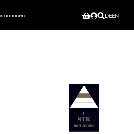
ormationen
DE
EN