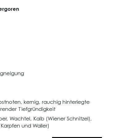
ergoren
angneigung
stnoten, kernig, rauchig hinterlegte
ender Tiefgründigkeit
r, Wachtel, Kalb (Wiener Schnitzel),
(Karpfen und Waller)