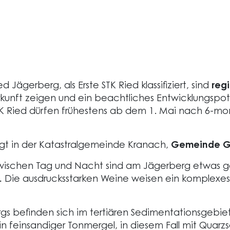
 Jägerberg, als Erste STK Ried klassifiziert, sind
reg
rkunft zeigen und ein beachtliches Entwicklungspote
n STK Ried dürfen frühestens ab dem 1. Mai nach 6-
egt in der Katastralgemeinde Kranach,
Gemeinde Ga
wischen Tag und Nacht sind am Jägerberg etwas ge
.
Die ausdrucksstarken Weine weisen ein komplexe
 befinden sich im tertiären Sedimentationsgebiet 
st ein feinsandiger Tonmergel, in diesem Fall mit Qu