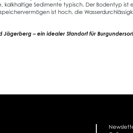
ine, kalkhaltige Sedimente typisch. Der Bodentyp ist 
peichervermögen ist hoch, die Wasserdurchlässigk
d Jägerberg – ein idealer Standort für Burgundersor
Newslett