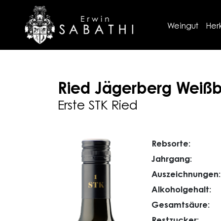
Weingut
Her
Ried Jägerberg
Weißb
Erste STK Ried
Rebsorte:
Jahrgang:
Auszeichnungen:
Alkoholgehalt:
Gesamtsäure:
Restzucker: