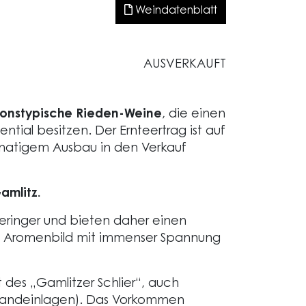
Weindatenblatt
AUSVERKAUFT
ionstypische Rieden-Weine
, die einen
ntial besitzen. Der Ernteertrag ist auf
monatigem Ausbau in den Verkauf
mlitz.
ringer und bieten daher einen
s Aromenbild mit immenser Spannung
des „Gamlitzer Schlier“, auch
arzsandeinlagen). Das Vorkommen